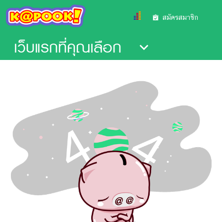
สมัครสมาชิก
เว็บแรกที่คุณเลือก