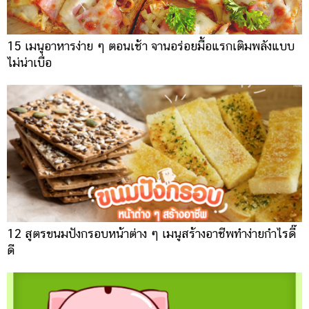
15 เมนูอาหารง่าย ๆ ตอนเช้า จานอร่อยมื้อแรกเติมพลังแบบ
ไม่น่าเบื่อ
12 สูตรขนมปังกรอบหน้าต่าง ๆ เมนูสร้างอาชีพทำง่ายกำไรดี๊
ดี