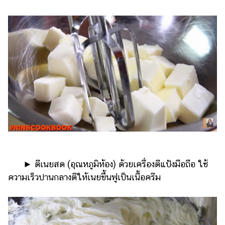
​​ ►​ ​ตีเนยสด (อุณหภูมิห้อง) ด้วยเครื่องตีแป้งมือถือ ใช้
ความเร็วปานกลางตีให้เนยขึ้นฟูเป็นเนื้อครีม