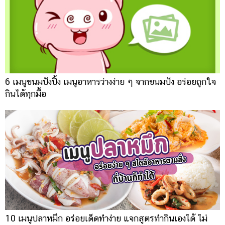
6 เมนูขนมปังปิ้ง เมนูอาหารว่างง่าย ๆ จากขนมปัง อร่อยถูกใจ
กินได้ทุกมื้อ
10 เมนูปลาหมึก อร่อยเด็ดทำง่าย แจกสูตรทำกินเองได้ ไม่