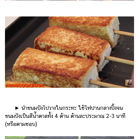
​​ ►​ ​นำขนมปังไปวางในกระทะ ใช้ไฟปานกลางปิ้งจน
ขนมปังเป็นสีน้ำตาลทั้ง 4 ด้าน ด้านละประมาณ 2-3 นาที
(หรือตามชอบ)