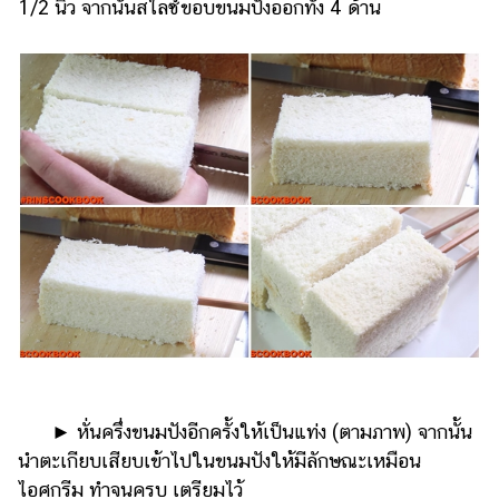
1/2 นิ้ว จากนั้นสไลซ์ขอบขนมปังออกทั้ง 4 ด้าน
​​ ►​ ​หั่นครึ่งขนมปังอีกครั้งให้เป็นแท่ง (ตามภาพ) จากนั้น
นำตะเกียบเสียบเข้าไปในขนมปังให้มีลักษณะเหมือน
ไอศกรีม ทำจนครบ เตรียมไว้