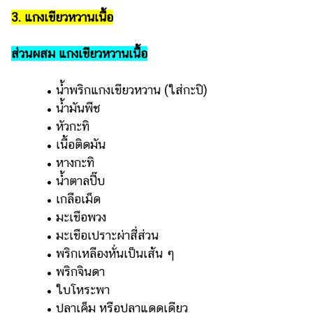
3. แกงเขียวหวานเนื้อ
ส่วนผสม แกงเขียวหวานเนื้อ
• น้ำพริกแกงเขียวหวาน (ใส่กะปิ)
• น้ำมันพืช
• หัวกะทิ
• เนื้อติดมัน
• หางกะทิ
• น้ำตาลปี๊บ
• เกลือเม็ด
• มะเขือพวง
• มะเขือเปราะผ่าสี่ส่วน
• พริกเหลืองหั่นเป็นเส้น ๆ
• พริกจินดา
• ใบโหระพา
• ปลาเค็ม หรือปลาแดดเดียว