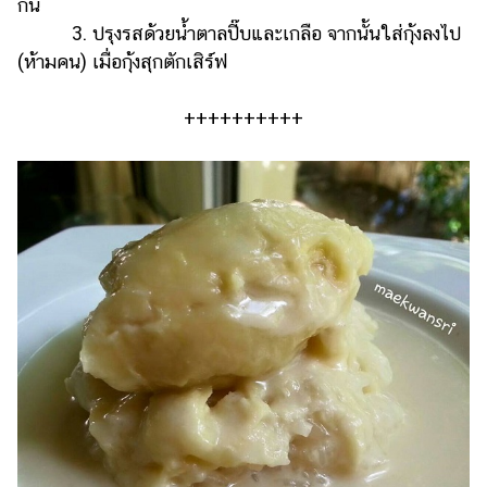
กัน
3. ปรุงรสด้วยน้ำตาลปี๊บและเกลือ จากนั้นใส่กุ้งลงไป
(ห้ามคน) เมื่อกุ้งสุกตักเสิร์ฟ
++++++++++