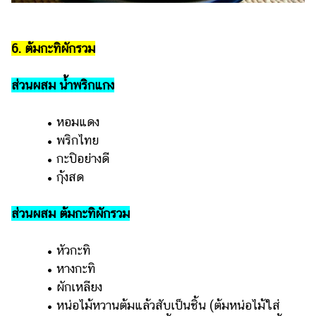
6. ต้มกะทิผักรวม
ส่วนผสม น้ำพริกแกง
• หอมแดง
• พริกไทย
• กะปิอย่างดี
• กุ้งสด
ส่วนผสม ต้มกะทิผักรวม
• หัวกะทิ
• หางกะทิ
• ผักเหลียง
• หน่อไม้หวานต้มแล้วสับเป็นชิ้น (ต้มหน่อไม้ใส่