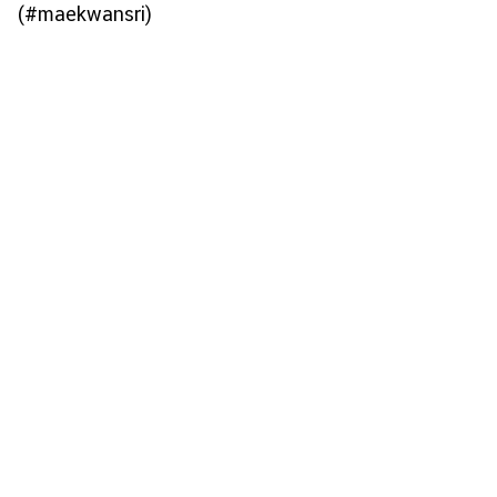
(#maekwansri)