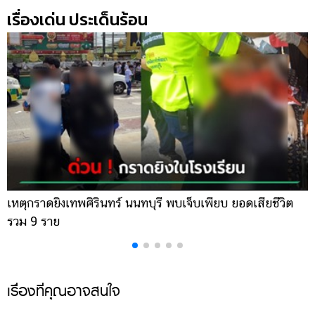
เรื่องเด่น ประเด็นร้อน
เหตุกราดยิงเทพศิรินทร์ นนทบุรี พบเจ็บเพียบ ยอดเสียชีวิต
พ
รวม 9 ราย
ค
เรื่องที่คุณอาจสนใจ