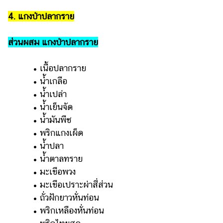
4. แกงป่าปลากราย
ส่วนผสม แกงป่าปลากราย
• เนื้อปลากราย
• น้ำเกลือ
• น้ำเปล่า
• น้ำเย็นจัด
• น้ำมันพืช
• พริกแกงเผ็ด
• น้ำปลา
• น้ำตาลทราย
• มะเขือพวง
• มะเขือเปราะผ่าสี่ส่วน
• ถั่วฝักยาวหั่นท่อน
• พริกเหลืองหั่นท่อน