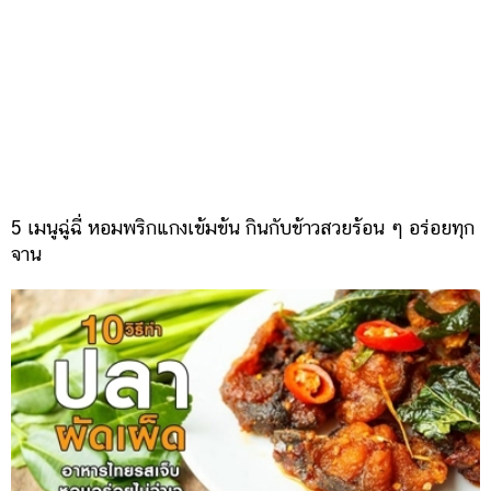
5 เมนูฉู่ฉี่ หอมพริกแกงเข้มข้น กินกับข้าวสวยร้อน ๆ อร่อยทุก
จาน