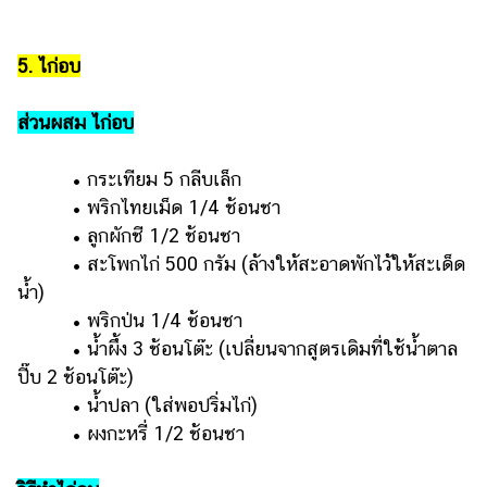
5. ไก่อบ
ส่วนผสม ไก่อบ
• กระเทียม 5 กลีบเล็ก
• พริกไทยเม็ด 1/4 ช้อนชา
• ลูกผักชี 1/2 ช้อนชา
• สะโพกไก่ 500 กรัม (ล้างให้สะอาดพักไว้ให้สะเด็ด
น้ำ)
• พริกป่น 1/4 ช้อนชา
• น้ำผึ้ง 3 ช้อนโต๊ะ (เปลี่ยนจากสูตรเดิมที่ใช้น้ำตาล
ปี๊บ 2 ช้อนโต๊ะ)
• น้ำปลา (ใส่พอปริ่มไก่)
• ผงกะหรี่ 1/2 ช้อนชา