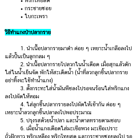
• พริกไทยสด
• กระชายซอย
• ใบกะเพรา
วิธีทำแกงป่าปลากราย
1. นำเนื้อปลากรายมาตำ ค่อย ๆ เหยาะน้ำเกลือลงไป
แล้วปั้นเป็นลูกกลม ๆ
2. นำเนื้อปลากรายไปลวกในน้ำเดือด เมื่อสุกแล้วตัก
ใส่ในน้ำเย็นจัด พักให้สะเด็ดน้ำ (น้ำที่ลวกลูกชิ้นปลากราย
อย่าทิ้งจะใช้ทำน้ำแกง)
3. ตั้งกระทะใส่น้ำมันพืชลงไปรอจนร้อนใส่พริกแกง
ลงไปผัดให้หอม
4. ใส่ลูกชิ้นปลากรายลงไปผัดให้เข้ากัน ค่อย ๆ
เหยาะน้ำลวกลูกชิ้นปลาลงไปพอประมาณ
5. ปรุงรสด้วยน้ำปลา และน้ำตาลทรายตามชอบ
6. เมื่อน้ำแกงเดือดใส่มะเขือพวง มะเขือเปราะ
ถั่วฝักยาว พริกเหลือง พริกไทยสด และกระชายซอยลงไป รอ