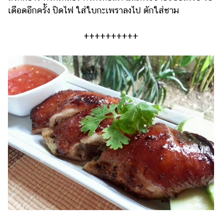
เดือดอีกครั้ง ปิดไฟ ใส่ใบกะเพราลงไป ตักใส่ชาม
++++++++++