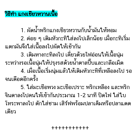
วิธีทำ แกงเขียวหวานเนื้อ
1. ผัดน้ำพริกแกงเขียวหวานกับน้ำมันให้หอม
2. ค่อย ๆ เติมหัวกะทิใส่ลงไปเล็กน้อย เมื่อกะทิเริ่ม
แตกมันจึงใส่เนื้อลงไปผัดให้เข้ากัน
3. เติมหางกะทิลงไป เคี่ยวด้วยไฟอ่อนให้เนื้อนุ่ม
ระหว่างรอเนื้อนุ่มให้ปรุงรสด้วยน้ำตาลปี๊บและเกลือเม็ด
4. เมื่อเนื้อเริ่มนุ่มแล้วให้เติมหัวกะทิที่เหลือลงไป รอ
จนเดือดอีกครั้ง
5. ใส่มะเขือพวง มะเขือเปราะ พริกเหลือง และพริก
จินดาลงไปคนให้เข้ากันประมาณ 1-2 นาที ปิดไฟ ใส่ใบ
โหระพาลงไป ตักใส่ชาม เสิร์ฟพร้อมปลาเค็มหรือปลาแดด
เดียว
+++++++++++