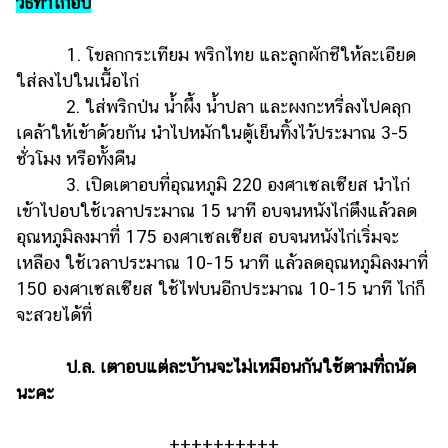
วิธีทำไก่อบ
1. โขลกกระเทียม พริกไทย และลูกผักชีให้ละเอียด
ใส่ลงไปในเนื้อไก่
2. ใส่พริกป่น น้ำผึ้ง น้ำปลา และผงกะหรี่ลงไปคลุก
เคล้าให้เข้าด้วยกัน นำไปหมักในตู้เย็นทิ้งไว้ประมาณ 3-5
ชั่วโมง หรือทั้งคืน
3. เปิดเตาอบที่อุณหภูมิ 220 องศาเซลเซียส นำไก่
เข้าไปอบใช้เวลาประมาณ 15 นาที อบจนหนังไก่ตึงแล้วลด
อุณหภูมิลงมาที่ 175 องศาเซลเซียส อบจนหนังไก่เริ่มจะ
เหลือง ใช้เวลาประมาณ 10-15 นาที แล้วลดอุณหภูมิลงมาที่
150 องศาเซลเซียส ใช้ไฟบนอีกประมาณ 10-15 นาที ไก่ก็
จะสวยได้ที่
ป.ล. เตาอบแต่ละบ้านจะไม่เหมือนกันใช้ตามที่ถนัด
นะคะ
++++++++++