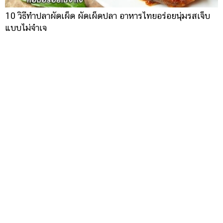
10 วิธีทำปลาผัดเผ็ด ผัดเผ็ดปลา อาหารไทยอร่อยนุ่มรสเจ็บ
แบบไม่จำเจ
15 เมนูไก่ หลากสไตล์ ทั้งต้ม ผัด แกง ทอด อบ ทำง่าย กินได้
ไม่มีเบื่อ