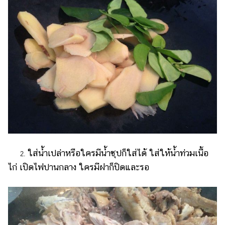
ใส่น้ำเปล่าหรือใครมีน้ำซุปก็ใส่ได้ ใส่ให้น้ำท่วมเนื้อ
2.
ไก่ เปิดไฟปานกลาง ใครมีฝาก็ปิดและรอ