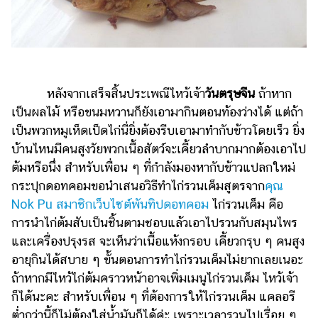
ไตล์
ดูด
วง
ผู้
หลังจากเสร็จสิ้นประเพณีไหว้เจ้า
วันตรุษจีน
ถ้าหาก
หญิง
เป็นผลไม้ หรือขนมหวานก็ยังเอามากินตอนท้องว่างได้ แต่ถ้า
ผู้ชาย
เป็นพวกหมูเห็ดเป็ดไก่นี่ยิ่งต้องรีบเอามาทำกับข้าวโดยเร็ว ยิ่ง
บ้านไหนมีคนสูงวัยพวกเนื้อสัตว์จะเคี้ยวลำบากมากต้องเอาไป
สุขภาพ
ต้มหรือนึ่ง สำหรับเพื่อน ๆ ที่กำลังมองหากับข้าวแปลกใหม่
ท่อง
กระปุกดอทคอมขอนำเสนอวิธีทำไก่รวนเค็มสูตรจาก
คุณ
เที่ยว
Nok Pu สมาชิกเว็บไซต์พันทิปดอทคอม
ไก่รวนเค็ม คือ
สูตร
การนำไก่ต้มสับเป็นชิ้นตามชอบแล้วเอาไปรวนกับสมุนไพร
อาหาร
และเครื่องปรุงรส จะเห็นว่าเนื้อแห้งกรอบ เคี้ยวกรุบ ๆ คนสูง
ง่ายๆ
อายุกินได้สบาย ๆ ขั้นตอนการทำไก่รวนเค็มไม่ยากเลยเนอะ
ถ้าหากมีไหว้ไก่ต้มคราวหน้าอาจเพิ่มเมนูไก่รวนเค็ม ไหว้เจ้า
ช้อป
ก็ได้นะคะ สำหรับเพื่อน ๆ ที่ต้องการให้ไก่รวนเค็ม แคลอรี
ปิ้ง
ต่ำกว่านี้ก็ไม่ต้องใส่น้ำมันก็ได้ค่ะ เพราะเวลารวนไปเรื่อย ๆ