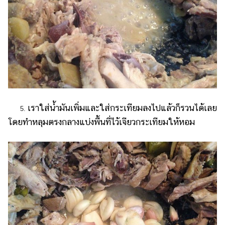
เราใส่น้ำมันเพิ่มและใส่กระเทียมลงไปแล้วก็รวนได้เลย
5.
โดยทำหลุมตรงกลางแบ่งพื้นที่ไว้เจียวกระเทียมให้หอม