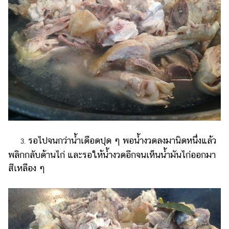
รอไปจนกว่าน้ำเดือดปุด ๆ พอน้ำงวดลงมานิดหนึ่งแล้ว
3.
พลิกกลับด้านไก่ และรอให้น้ำงวดอีกจนเห็นน้ำมันไก่ออกมา
สีเหลือง ๆ