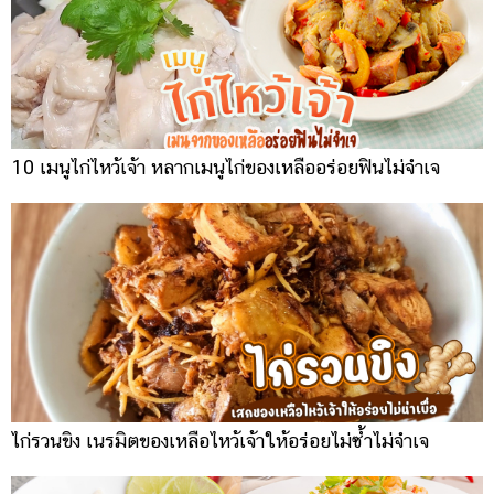
10 เมนูไก่ไหว้เจ้า หลากเมนูไก่ของเหลืออร่อยฟินไม่จำเจ
ไก่รวนขิง เนรมิตของเหลือไหว้เจ้าให้อร่อยไม่ซ้ำไม่จำเจ