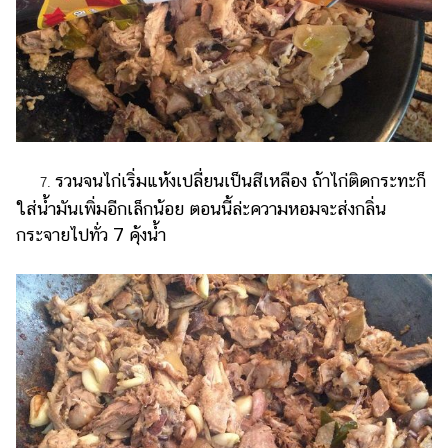
รวนจนไก่เริ่มแห้งเปลี่ยนเป็นสีเหลือง ถ้าไก่ติดกระทะก็
7.
ใส่น้ำมันเพิ่มอีกเล็กน้อย ตอนนี้ล่ะความหอมจะส่งกลิ่น
กระจายไปทั่ว 7 คุ้งน้ำ