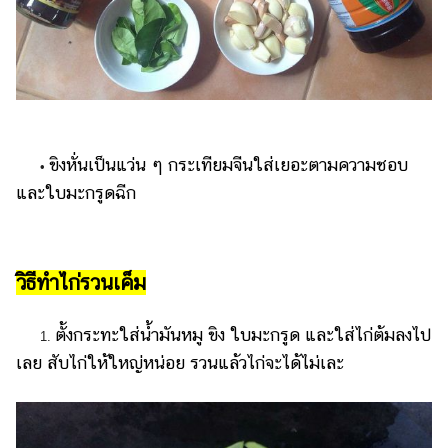
ขิงหั่นเป็นแว่น ๆ กระเทียมจีนใส่เยอะตามความชอบ
•
และใบมะกรูดฉีก
วิธีทำไก่รวนเค็ม
ตั้งกระทะใส่น้ำมันหมู ขิง ใบมะกรูด และใส่ไก่ต้มลงไป
1.
เลย สับไก่ให้ใหญ่หน่อย รวนแล้วไก่จะได้ไม่เละ