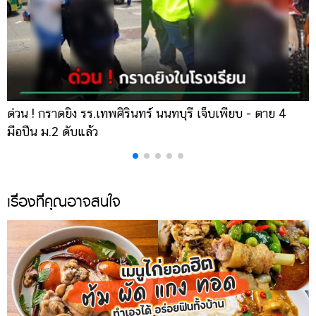
ด่วน ! กราดยิง รร.เทพศิรินทร์ นนทบุรี เจ็บเพียบ - ตาย 4
เ
มือปืน ม.2 ดับแล้ว
ส
เรื่องที่คุณอาจสนใจ