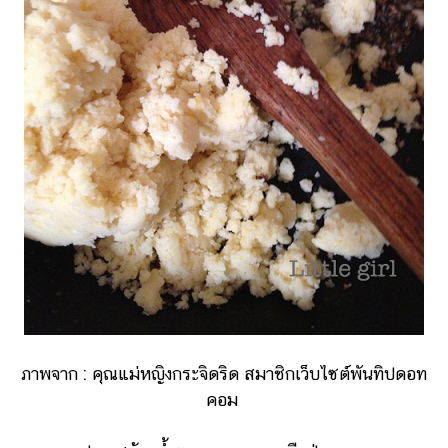
ภาพจาก : คุณแม่หญิงกระจิดริด สมาชิกเว็บไซต์พันทิปดอท
คอม