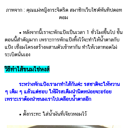
ภาพจาก : คุณแม่หญิงกระจิดริด สมาชิกเว็บไซต์พันทิปดอท
คอม
•
หลังจากนี้เราจะพักแป้งเป็นเวลา 1 ชั่วโมงขึ้นไป ขั้น
ตอนนี้สำคัญมาก เพราะการพักแป้งทิ้งไว้จะทำให้น้ำตาลกับ
แป้ง เชื่อมโครงสร้างผสานตัวเข้าหากัน ทำให้เวลาทอดไม่
ระเบิดนั่นเอง
วิธีทำไส้ขนมไข่หงส์
ระหว่างพักแป้งเรามาทำไส้กันค่ะ รสชาติจะให้หวาน
ๆ เค็ม ๆ แล้วแต่ชอบ ให้มีรสเค็มนำนิดหน่อยจะอร่อย
เพราะเราต้องนำขนมเราไปเคลือบน้ำตาลอีก
•
ตั้งกระทะ ใส่น้ำมันที่เจียวหอมไว้