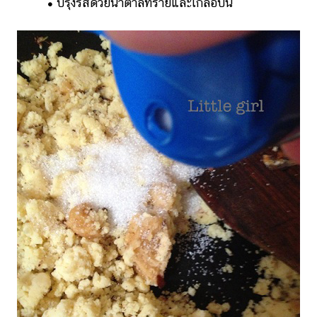
•
ปรุงรสด้วยน้ำตาลทรายและเกลือป่น