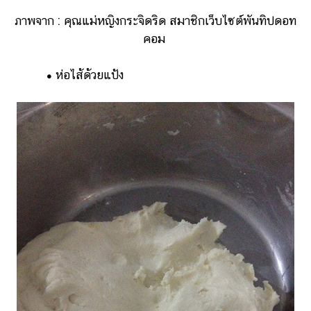
ภาพจาก : คุณแม่หญิงกระจิดริด สมาชิกเว็บไซต์พันทิปดอท
คอม
•
ห่อไส้ด้วยแป้ง