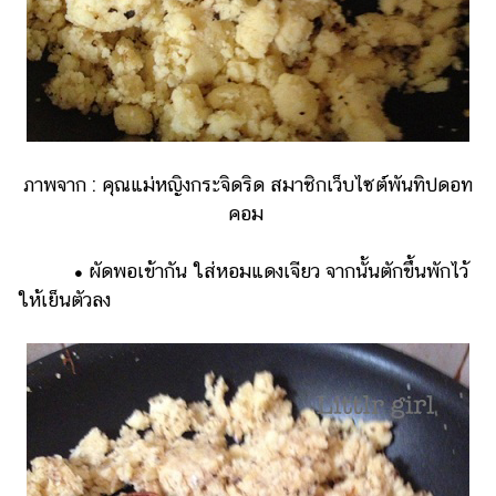
ภาพจาก : คุณแม่หญิงกระจิดริด สมาชิกเว็บไซต์พันทิปดอท
คอม
•
ผัดพอเข้ากัน ใส่หอมแดงเจียว จากนั้นตักขึ้นพักไว้
ให้เย็นตัวลง