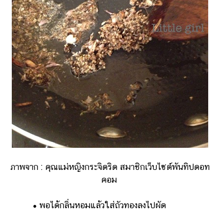
ภาพจาก : คุณแม่หญิงกระจิดริด สมาชิกเว็บไซต์พันทิปดอท
คอม
•
พอได้กลิ่นหอมแล้วใส่ถัวทองลงไปผัด