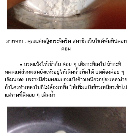
ภาพจาก : คุณแม่หญิงกระจิดริด สมาชิกเว็บไซต์พันทิปดอท
คอม
•
นวดแป้งให้เข้ากัน ค่อย ๆ เติมกะทิลงไป ถ้ากะทิ
หมดแต่ส่วนผสมยังแห้งอยู่ให้เติมน้ำเพิ่มได้ แต่ต้องค่อย ๆ
เติมนะคะ เพราะมีส่วนผสมของแป้งข้าวเหนียวอยู่จะเหลวง่าย
ถ้าใครทำเหลวไปก็ไม่ต้องเททิ้ง ให้เพิ่มแป้งข้าวเหนียวเข้าไป
แต่ทางที่ดีค่อย ๆ เติมน้ำ