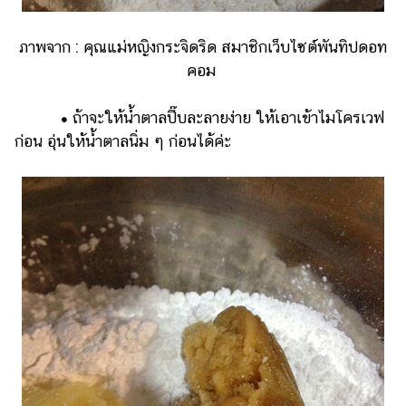
ภาพจาก : คุณแม่หญิงกระจิดริด สมาชิกเว็บไซต์พันทิปดอท
คอม
•
ถ้าจะให้น้ำตาลปี๊บละลายง่าย ให้เอาเข้าไมโครเวฟ
ก่อน อุ่นให้น้ำตาลนิ่ม ๆ ก่อนได้ค่ะ