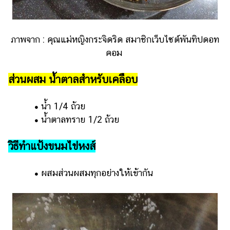
ภาพจาก : คุณแม่หญิงกระจิดริด สมาชิกเว็บไซต์พันทิปดอท
คอม
ส่วนผสม น้ำตาลสำหรับเคลือบ
•
น้ำ 1/4 ถ้วย
•
น้ำตาลทราย 1/2 ถ้วย
วิธีทำแป้งขนมไข่หงส์
•
ผสมส่วนผสมทุกอย่างให้เข้ากัน