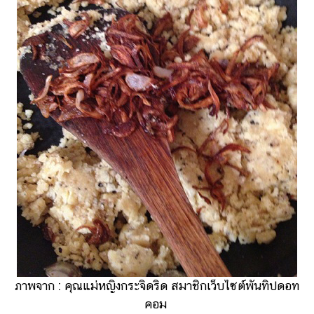
ภาพจาก : คุณแม่หญิงกระจิดริด สมาชิกเว็บไซต์พันทิปดอท
คอม