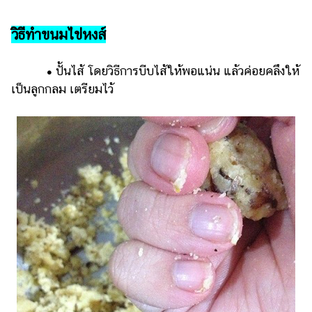
วิธีทำขนมไข่หงส์
•
ปั้นไส้ โดยวิธีการบีบไส้ให้พอแน่น แล้วค่อยคลึงให้
เป็นลูกกลม เตรียมไว้