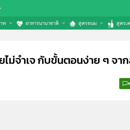
ภาพ
อาหารนานาชาติ
สูตรขนม
สูตรเคร
ยไม่จำเจ กับขั้นตอนง่าย ๆ จา
ค