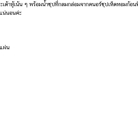
ะเต้าหู้เน้น ๆ พร้อมน้ำซุปที่กลมกล่อมจากคนอร์ซุปเห็ดหอมก้อนที
อแน่นอนค่ะ
แผ่น