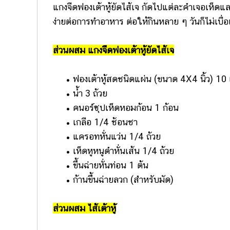
แกงจืดฟองเต้าหู้ยัดไส้เจ กัดไปแต่ละคำเจอเห็ดแล
ง่ายต่อการทำอาหาร ต่อให้กินหลาย ๆ วันก็ไม่เบื่
ส่วนผสม แกงจืดฟองเต้าหู้ยัดไส้เจ
• ฟองเต้าหู้สดชนิดแผ่น (ขนาด 4X4 นิ้ว) 10 
• น้ำ 3 ถ้วย
• คนอร์ซุปเห็ดหอมก้อน 1 ก้อน
• เกลือ 1/4 ช้อนชา
• แครอทหั่นแว่น 1/4 ถ้วย
• เห็ดหูหนูดำหั่นเส้น 1/4 ถ้วย
• ขึ้นฉ่ายหั่นท่อน 1 ต้น
• ก้านขึ้นฉ่ายลวก (สำหรับมัด)
ส่วนผสม ไส้เต้าหู้