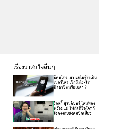
เรื่องน่าสนใจอื่นๆ
มีคนโทร. มา แต่ไม่รู้ว่าเป็น
เบอร์ใคร เช็กยังไง-ใช่
มิจฉาชีพหรือเปล่า ?
ร็อคกี้ สุรบดินทร์ โดนฟ้อง
พร้อมแม่ โฟกัสที่ชื่อโจทก์
โอดงงกับสังคมบิดเบี้ยว