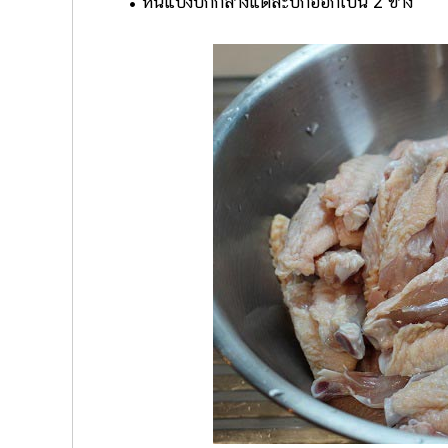
• หั่นแบ่งปีกกลางแต่ละปีกออกเป็น 2 ข้าง