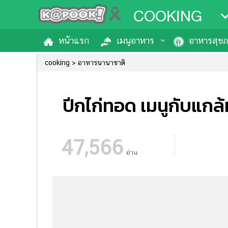
COOKING
หน้าแรก
เมนูอาหาร
อาหารสุข
cooking
อาหารนานาชาติ
ปีกไก่ทอด เมนูกับแกล
47,566
อ่าน