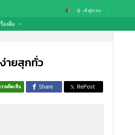
เข้าสู่ระบบ
ื่องดื่ม
ายสุกทั่ว
วามคิดเห็น