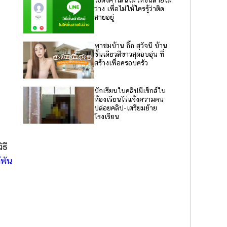
วิธีตั้งค่าไลน์ไม่ให้ขึ้นสายไม่
ว่าง เพื่อไม่ให้ใครรู้ว่าติด
สายอยู่
พาชมบ้าน กิ๊ก สุวัจนี บ้าน
ชั้นเดียวสีขาวสุดอบอุ่น ที่
สร้างเพื่อครอบครัว
นักเรียนในคลิปมีเซ็กส์ใน
ห้องเรียนโร่แจ้งความคน
ปล่อยคลิป-เตรียมย้าย
โรงเรียน
ธี
์พัน