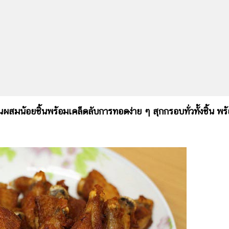
ผสมน้อยชิ้นพร้อมเคล็ดลับการทอดง่าย ๆ สุกกรอบทั่วทั้งชิ้น พร