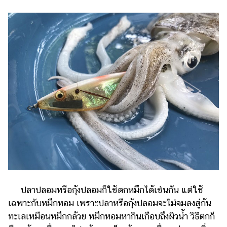
ปลาปลอมหรือกุ้งปลอมก็ใช้ตกหมึกได้เช่นกัน แต่ใช้
เฉพาะกับหมึกหอม เพราะปลาหรือกุ้งปลอมจะไม่จมลงสู่ก้น
ทะเลเหมือนหมึกกล้วย หมึกหอมหากินเกือบถึงผิวน้ำ วิธีตกก็