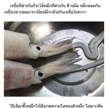
เหยื่อที่ต่างกันก็จะได้หมึกที่ต่างกัน ซ้ายมือ หมึกหอมกิน
เหยื่อปลาปลอม ขวามือหมึกกล้วยกินเหยื่อโยทะกา
วิธีเลือกซื้อหมึกให้สังเกตความใสของตัวหมึก ใสมากคือ