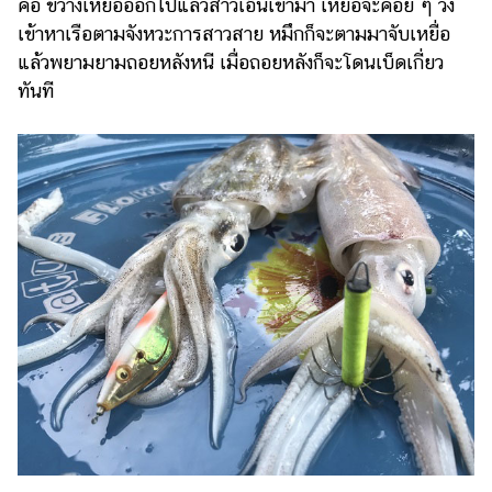
คือ ขว้างเหยื่อออกไปแล้วสาวเอ็นเข้ามา เหยื่อจะค่อย ๆ วิ่ง
เข้าหาเรือตามจังหวะการสาวสาย หมึกก็จะตามมาจับเหยื่อ
แล้วพยามยามถอยหลังหนี เมื่อถอยหลังก็จะโดนเบ็ดเกี่ยว
ทันที