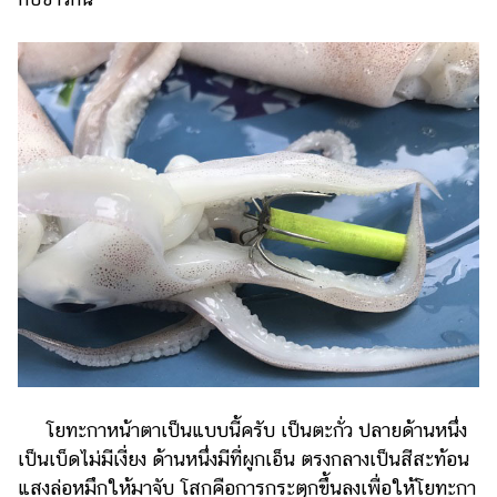
โยทะกาหน้าตาเป็นแบบนี้ครับ เป็นตะกั่ว ปลายด้านหนึ่ง
เป็นเบ็ดไม่มีเงี่ยง ด้านหนึ่งมีที่ผูกเอ็น ตรงกลางเป็นสีสะท้อน
แสงล่อหมึกให้มาจับ โสกคือการกระตุกขึ้นลงเพื่อให้โยทะกา