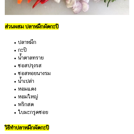
ส่วนผสม ปลาหมึกผัดกะปิ
• ปลาหมึก
• กะปิ
• น้ำตาลทราย
• ซอสปรุงรส
• ซอสหอยนางรม
• น้ำเปล่า
• หอมแดง
• หอมใหญ่
• พริกสด
• ใบมะกรูดซอย
วิธีทำปลาหมึกผัดกะปิ