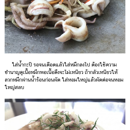
ใส่น้ำกะปิ รอจนเดือดแล้วใส่หมึกลงไป ต้องใช้ความ
ชำนาญดูเนื้อหมึกพอเนื้อตึงจะไม่เหนียว ถ้ากลัวเหนียวให้
ลวกหมึกผ่านน้ำร้อนก่อนผัด ใส่หอมใหญ่แล้วผัดต่อจนหอม
ใหญ่สลบ