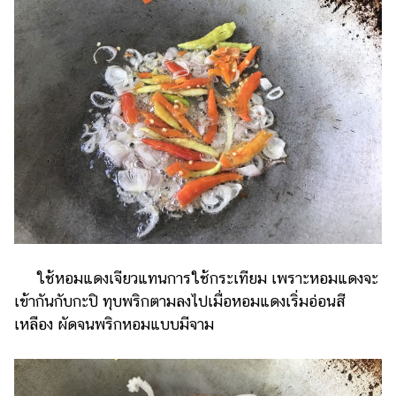
ใช้หอมแดงเจียวแทนการใช้กระเทียม เพราะหอมแดงจะ
เข้ากันกับกะปิ ทุบพริกตามลงไปเมื่อหอมแดงเริ่มอ่อนสี
เหลือง ผัดจนพริกหอมแบบมีจาม