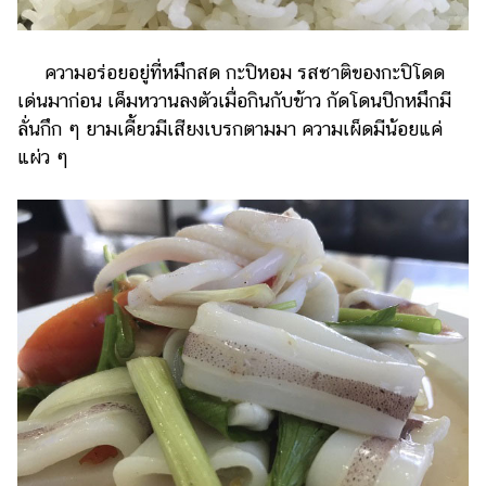
ความอร่อยอยู่ที่หมึกสด กะปิหอม รสชาติของกะปิโดด
เด่นมาก่อน เค็มหวานลงตัวเมื่อกินกับข้าว กัดโดนปีกหมึกมี
ลั่นกึก ๆ ยามเคี้ยวมีเสียงเบรกตามมา ความเผ็ดมีน้อยแค่
แผ่ว ๆ