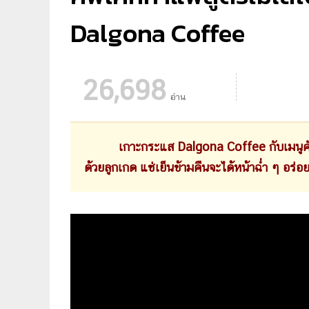
Dalgona Coffee
26,698
อ่าน
เกาะกระแส Dalgona Coffee กับเมนูคัพเ
ด้วยลูกเกด แช่เย็นข้ามคืนจะได้หน้าฉ่ำ ๆ อร่อ