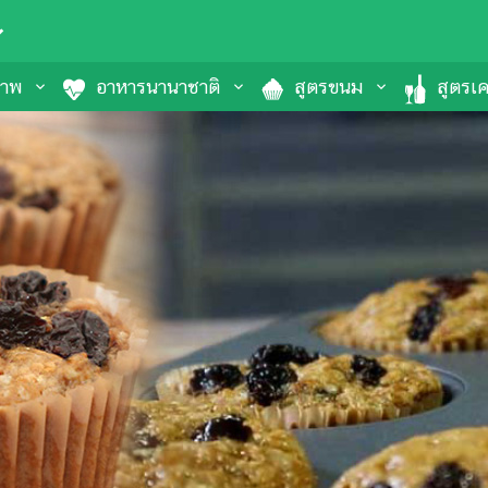
ภาพ
อาหารนานาชาติ
สูตรขนม
สูตรเคร