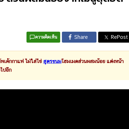
ความคิดเห็น
ค้กกาแฟ ไม่ใส่ไข่
สูตรขนม
โฮมเมดส่วนผสมน้อย แต่งหน้า
ยไปอีก