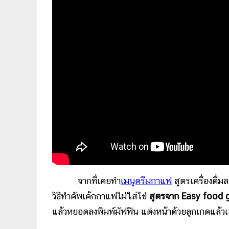
จากที่เคยทำ
เมนูครีมกาแฟ
สูตรเครื่องดื่ม
วิธีทำคัพเค้กกาแฟไม่ใส่ไข่
สูตรจาก Easy food 
แล้วหยอดลงพิมพ์มัฟฟิน แต่งหน้าด้วยลูกเกดแล้