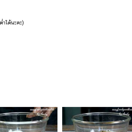
ต่ำได้นะคะ)