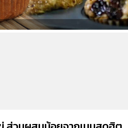
ไข่ ส่วนผสมน้อยจากเมนูสุดฮิต