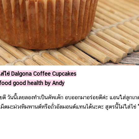
ใส่ไข่ Dalgona Coffee Cupcakes
food good health by Andy
ันนี้เลยลองทำเป็นคัพเค้ก อบออกมาอร่อยดีค่ะ แอนใส่ลูกเก
่เม็ดมะม่วงหิมพานต์หรือถั่วอัลมอนด์แทนได้นะคะ สูตรนี้ไม่ใส่ไข่ 