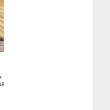
ด
ใช้