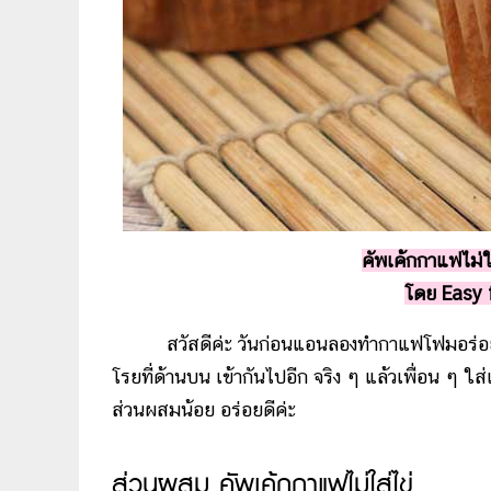
คัพเค้กกาแฟไม่
โดย Easy 
สวัสดีค่ะ วันก่อนแอนลองทำกาแฟโฟมอร่อยดี ว
โรยที่ด้านบน เข้ากันไปอีก จริง ๆ แล้วเพื่อน ๆ ใส
ส่วนผสมน้อย อร่อยดีค่ะ
ส่วนผสม คัพเค้กกาแฟไม่ใส่ไข่