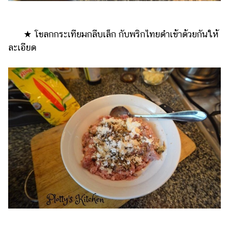
★ โขลกกระเทียมกลีบเล็ก กับพริกไทยดำเข้าด้วยกันให้
ละเอียด