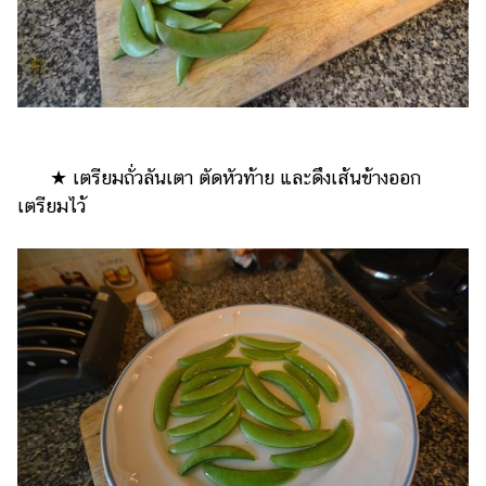
★ เตรียมถั่วลันเตา ตัดหัวท้าย และดึงเส้นข้างออก
เตรียมไว้