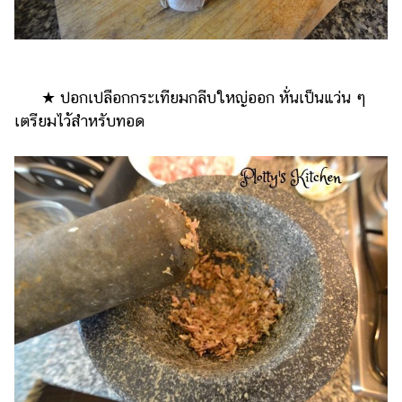
★ ปอกเปลือกกระเทียมกลีบใหญ่ออก หั่นเป็นแว่น ๆ
เตรียมไว้สำหรับทอด