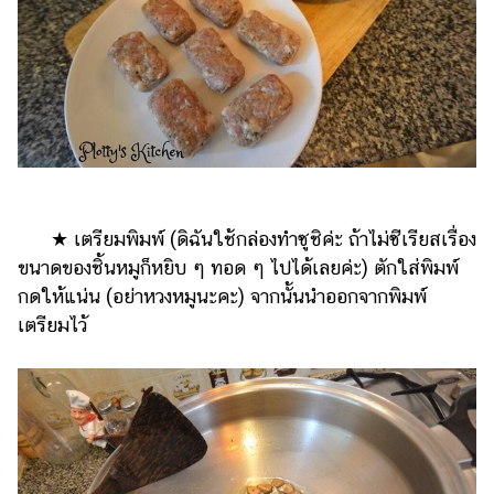
★ เตรียมพิมพ์ (ดิฉันใช้กล่องทำซูชิค่ะ ถ้าไม่ซีเรียสเรื่อง
ขนาดของชิ้นหมูก็หยิบ ๆ ทอด ๆ ไปได้เลยค่ะ) ตักใส่พิมพ์
กดให้แน่น (อย่าหวงหมูนะคะ) จากนั้นนำออกจากพิมพ์
เตรียมไว้