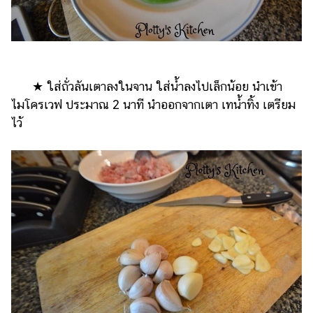
★ ใส่ถั่วลันเตาลงในจาน ใส่น้ำลงไปเล็กน้อย นำเข้า
ไมโครเวฟ ประมาณ 2 นาที นำออกจากเตา เทน้ำทิ้ง เตรียม
ไว้