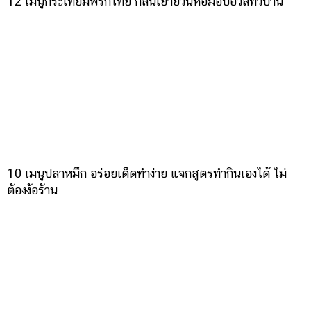
12 เมนูกระเทียมพริกไทย กลิ่นเย้ายวนหอมอบอวลทั่วบ้าน
10 เมนูปลาหมึก อร่อยเด็ดทำง่าย แจกสูตรทำกินเองได้ ไม่
ต้องง้อร้าน