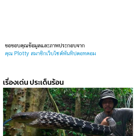
ขอขอบคุณข้อมูลและภาพประกอบจาก
คุณ Plotty สมาชิกเว็บไซต์พันทิปดอทคอม
เรื่องเด่น ประเด็นร้อน