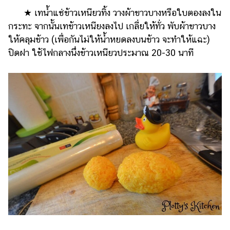
★ เทน้ำแช่ข้าวเหนียวทิ้ง วางผ้าขาวบางหรือใบตองลงใน
กระทะ จากนั้นเทข้าวเหนียงลงไป เกลี่ยให้ทั่ว พับผ้าขาวบาง
ให้คลุมข้าว (เพื่อกันไม่ให้น้ำหยดลงบนข้าว จะทำให้แฉะ)
ปิดฝา ใช้ไฟกลางนึ่งข้าวเหนียวประมาณ 20-30 นาที