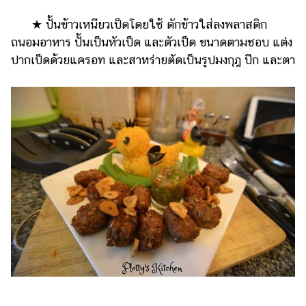
★ ปั้นข้าวเหนียวเป็ดโดยใช้ ตักข้าวใส่ลงพลาสติก
ถนอมอาหาร ปั้นเป็นหัวเป็ด และตัวเป็ด ขนาดตามชอบ แต่ง
ปากเป็ดด้วยแครอท และสาหร่ายตัดเป็นรูปมงกุฎ ปีก และตา