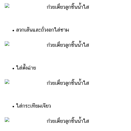
• ลวกเส้นและถั่วงอกใส่ชาม
• ใส่ตั้งฉ่าย
• ใส่กระเทียมเจียว