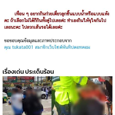
เพื่อน ๆ อยากกินก๋วยเตี๋ยวลูกชิ้นแบบน้ำหรือแบบแห้ง
คะ ถ้าเลือกไม่ได้ก็กินทั้งคู่ไปเลยค่ะ ทำเองกินให้จุใจกันไป
เลยนะคะ ไปลวกเส้นรอได้เลยค่ะ
ขอขอบคุณข้อมูลและภาพประกอบจาก
คุณ tukata001 สมาชิกเว็บไซต์พันทิปดอทคอม
เรื่องเด่น ประเด็นร้อน