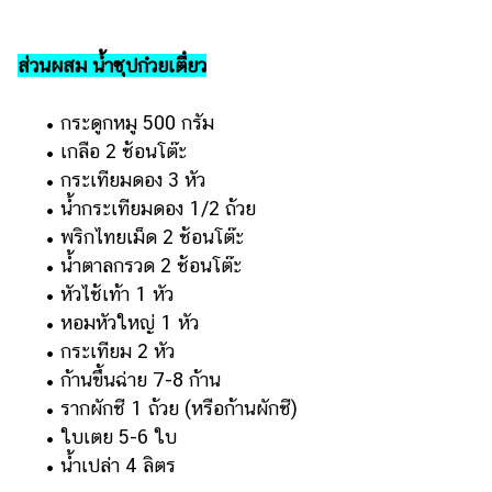
ออนไลน์
ติดต่อ
ส่วนผสม น้ำซุปก๋วยเตี๋ยว
โฆษณา
แจ้ง
• กระดูกหมู 500 กรัม
ปัญหา
• เกลือ 2 ช้อนโต๊ะ
• กระเทียมดอง 3 หัว
ร่วม
งาน
• น้ำกระเทียมดอง 1/2 ถ้วย
กับ
• พริกไทยเม็ด 2 ช้อนโต๊ะ
เรา
• น้ำตาลกรวด 2 ช้อนโต๊ะ
• หัวไช้เท้า 1 หัว
• หอมหัวใหญ่ 1 หัว
• กระเทียม 2 หัว
• ก้านขึ้นฉ่าย 7-8 ก้าน
• รากผักชี 1 ถ้วย (หรือก้านผักชี)
• ใบเตย 5-6 ใบ
• น้ำเปล่า 4 ลิตร