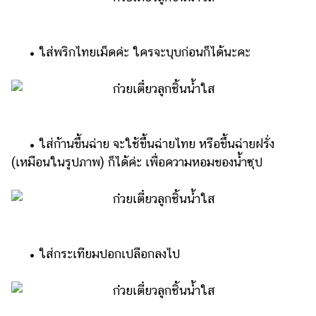
• ใส่พริกไทยเม็ดค่ะ ใครจะบุบก่อนก็ได้นะคะ
• ใส่ก้านขึ้นฉ่าย จะใช้ขึ้นฉ่ายไทย หรือขึ้นฉ่ายฝรั่ง
(เหมือนในรูปภาพ) ก็ได้ค่ะ เพื่อความหอมของน้ำซุป
• ใส่กระเทียมปอกเปลือกลงไป