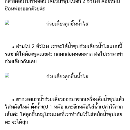
กลางค่อนไปทางอ่อน เคี่ยวน้ำซุปไปอีก 2 ชั่วโมง คอยหมั่น
ช้อนฟองออกด้วยค่ะ
• ผ่านไป 2 ชั่วโมง เราจะได้น้ำซุปก๋วยเตี๋ยวน้ำใสแบบนี้
รสชาติไม่ต้องพูดเลยค่ะ กลมกล่อมหอมมาก ต่อไปเรามาทำ
ก๋วยเตี๋ยวกันเลย
• ตากรองเอาน้ำก๋วยเตี๋ยวออกมาจากเครื่องต้มน้ำซุปแล้ว
ใส่หม้อใหม่ ตั้งน้ำซุป 1 หม้อ และอีกหม้อใส่น้ำเปล่าไว้ลวก
เส้นค่ะ ใส่ลูกชิ้นหมูโฮมเมดที่เราทำกันไว้ใส่หม้อน้ำซุปเลย
ค่ะ จะได้สุก