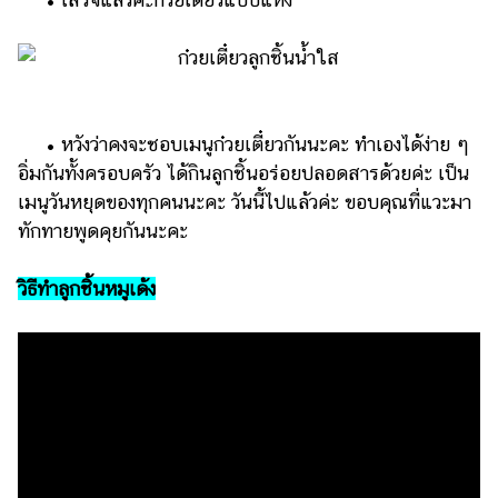
• หวังว่าคงจะชอบเมนูก๋วยเตี๋ยวกันนะคะ ทำเองได้ง่าย ๆ
อิ่มกันทั้งครอบครัว ได้กินลูกชิ้นอร่อยปลอดสารด้วยค่ะ เป็น
เมนูวันหยุดของทุกคนนะคะ วันนี้ไปแล้วค่ะ ขอบคุณที่แวะมา
ทักทายพูดคุยกันนะคะ
วิธีทำลูกชิ้นหมูเด้ง