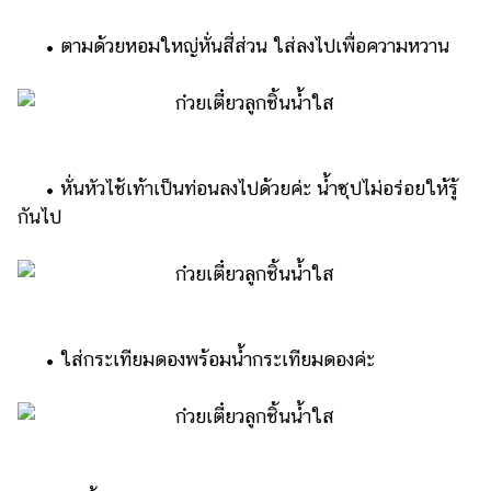
• ตามด้วยหอมใหญ่หั่นสี่ส่วน ใส่ลงไปเพื่อความหวาน
• หั่นหัวไช้เท้าเป็นท่อนลงไปด้วยค่ะ น้ำซุปไม่อร่อยให้รู้
กันไป
• ใส่กระเทียมดองพร้อมน้ำกระเทียมดองค่ะ