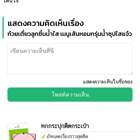
โดนใจ
แสดงความคิดเห็นเรื่อง
ก๋วยเตี๋ยวลูกชิ้นน้ำใส เมนูเส้นหอมกรุ่นน้ำซุปใสแจ๋ว
แสดงความเห็นในชื่อของ
โพสต์ความเห็น
พกกระปุกติดกระเป๋า
อัพเดตเรื่องราวสุดฮิต