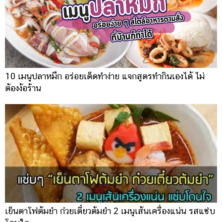
10 เมนูปลาหมึก อร่อยเด็ดทำง่าย แจกสูตรทำกินเองได้ ไม่
ต้องง้อร้าน
เย็นตาโฟต้มยำ ก๋วยเตี๋ยวต้มยำ 2 เมนูเส้นเครื่องแน่น รสแซ่บ