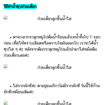
วิธีทำน้ำซุปก๋วยเตี๋ยว
• ตาจะเอากระดูกหมูไปต้มน้ำร้อนแล้วเทน้ำทิ้งไป 1 รอบ
ก่อน เพื่อให้คราบเลือดหรือคราบไขมันออกไป เราจะได้น้ำ
ซุปใส ๆ ค่ะ หลังจากต้มกระดูกหมูไปแล้วนำมาใส่หม้อต้ม
ก๋วยเตี๋ยวเลยค่ะ
• ใส่รากผักชีค่ะ ตาอยู่อเมริกาไม่มีรากผักชี วันนี้ใช้ก้าน
ผักชีเหมือนเดิมค่ะ