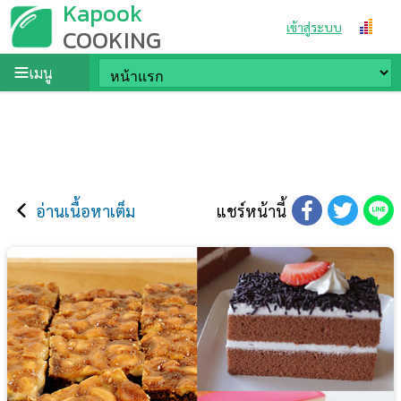
Kapook
เข้าสู่ระบบ
COOKING
เมนู
อ่านเนื้อหาเต็ม
แชร์หน้านี้