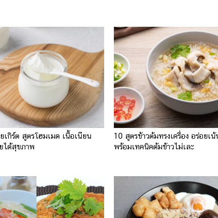
โยเกิร์ต สูตรโฮมเมด เนื้อเนียน
10 สูตรข้าวต้มทรงเครื่อง อร่อยเน้น
อยได้สุขภาพ
พร้อมเทคนิคต้มข้าวไม่เละ