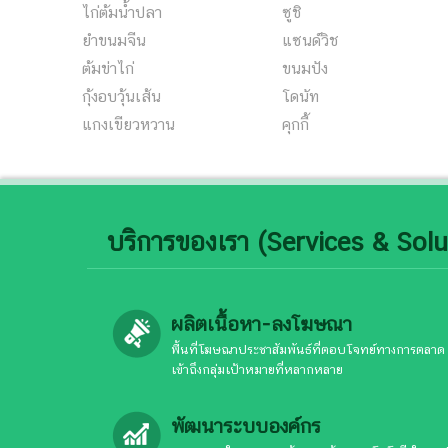
ไก่ต้มน้ำปลา
ซูชิ
ยำขนมจีน
แซนด์วิช
ต้มข่าไก่
ขนมปัง
กุ้งอบวุ้นเส้น
โดนัท
แกงเขียวหวาน
คุกกี้
บริการของเรา (Services & Solu
ผลิตเนื้อหา-ลงโฆษณา
พื้นที่โฆษณาประชาสัมพันธ์ที่ตอบโจทย์ทางการตลาด
เข้าถึงกลุ่มเป้าหมายที่หลากหลาย
พัฒนาระบบองค์กร