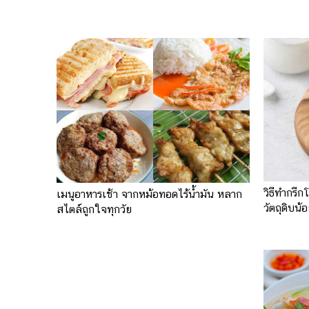
วิธีทำกรีก
เมนูอาหารเช้า จากหม้อทอดไร้น้ำมัน หลาก
วัตถุดิบน้
สไตล์ถูกใจทุกวัย