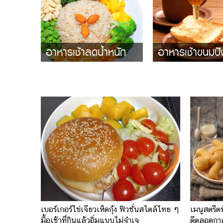
อาหารเช้าลดน้ำหนัก
อาหารเช้าขนมปั
เบอร์เกอร์ไข่เจียวเห็ดกุ้ง ฟิวชั่นสไตล์ไทย ๆ
เมนูสตรีต
มื้อเช้าที่กินแล้วอิ่มแบบไม่จำเจ
ดีตลอดกา