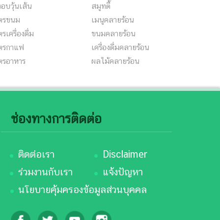
้งอบวุ้นเส้น
สมูทตี้
ูตรขนม
เมนูคลายร้อน
ตรเครื่องดื่ม
ขนมคลายร้อน
ูตรกาแฟ
เครื่องดื่มคลายร้อน
ูตรอาหาร
ผลไม้คลายร้อน
ช่องทางการติดต่อ
ติดต่อเรา
Disclaimer
ร่วมงานกับเรา
แจ้งปัญหา
นโยบายคุ้มครองข้อมูลส่วนบุคคล