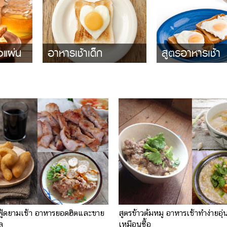
งแผ่น
อาหารเช้าเด็ก
สูตรอาหารเช้า
ฟู้ดยามเช้า อาหารยอดฮิตและขาย
สูตรข้าวต้มหมู อาหารเช้าทำง่ายอุ่
ล
เหมือนซื้อ