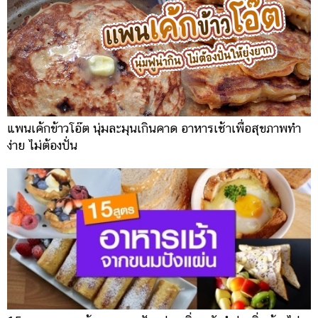
แพนเค้กข้าวโอ๊ต นุ่มละมุนเกินคาด อาหารเช้าเพื่อสุขภาพทำ
ง่าย ไม่ต้องปั่น