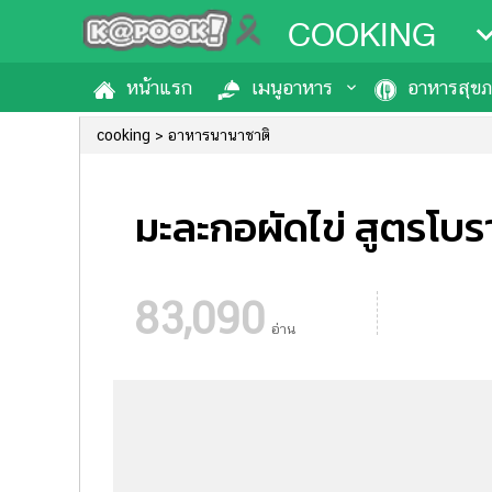
COOKING
หน้าแรก
เมนูอาหาร
อาหารสุข
cooking
อาหารนานาชาติ
มะละกอผัดไข่ สูตรโบร
83,090
อ่าน