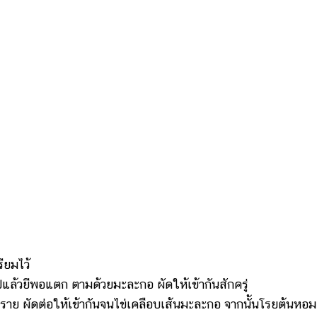
ียมไว้
้วยีพอแตก ตามด้วยมะละกอ ผัดให้เข้ากันสักครู่
าย ผัดต่อให้เข้ากันจนไข่เคลือบเส้นมะละกอ จากนั้นโรยต้นหอม