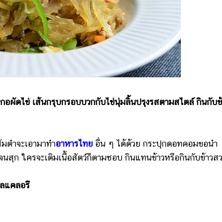
ผัดไข่ เส้นกรุบกรอบบวกกับไข่นุ่มลิ้นปรุงรสตามสไตล์ กินกับข
ส้มตำจะเอามาทำ
อาหารไทย
อื่น ๆ ได้ด้วย กระปุกดอทคอมขอนำ
จนสุก ใครจะเติมเนื้อสัตว์ก็ตามชอบ กินแทนข้าวหรือกินกับข้าวสว
ลแคลอรี