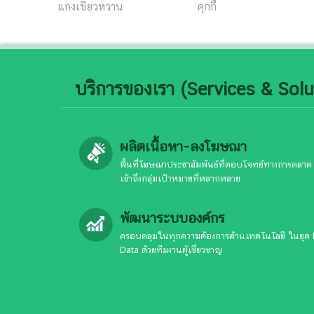
แกงเขียวหวาน
คุกกี้
บริการของเรา (Services & Solu
ผลิตเนื้อหา-ลงโฆษณา
พื้นที่โฆษณาประชาสัมพันธ์ที่ตอบโจทย์ทางการตลาด
เข้าถึงกลุ่มเป้าหมายที่หลากหลาย
พัฒนาระบบองค์กร
ครอบคลุมในทุกความต้องการด้านเทคโนโลยี ในยุค 
Data ด้วยทีมงานผู้เชี่ยวชาญ