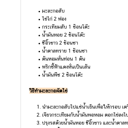
• มะละกอสับ
• ไข่ไก่ 2 ฟอง
• กระเทียมสับ 1 ช้อนโต๊ะ
• น้ำมันหอย 2 ช้อนโต๊ะ
• ซีอิ๊วขาว 2 ช้อนชา
• น้ำตาลทราย 1 ช้อนชา
• ต้นหอมหั่นท่อน 1 ต้น
• พริกชี้ฟ้าแดงหั่นเป็นเส้น
• น้ำมันพืช 2 ช้อนโต๊ะ
วิธีทำมะละกอผัดไข่
1. นำมะละกอสับไปแช่น้ำเย็นเพื่อให้กรอบ เตร
2. เจียวกระเทียมกับน้ำมันพอหอม ตอกไข่ลงไปแล
3. ปรุงรสด้วยน้ำมันหอย ซีอิ๊วขาว และน้ำตาลทร