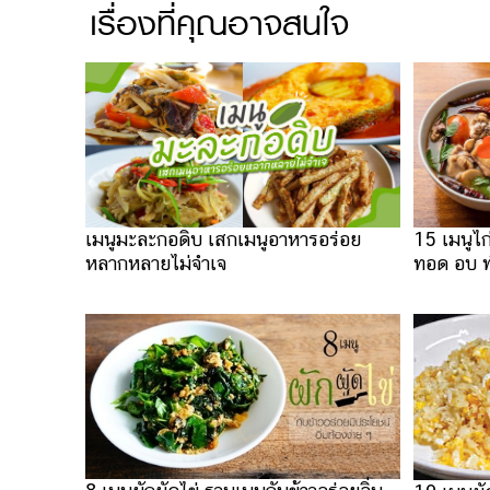
เรื่องที่คุณอาจสนใจ
เมนูมะละกอดิบ เสกเมนูอาหารอร่อย
15 เมนูไก
หลากหลายไม่จำเจ
ทอด อบ ทำง