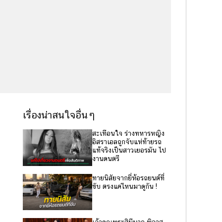
เรื่องน่าสนใจอื่นๆ
สะเทือนใจ ร่างทหารหญิง
อิสราเอลถูกจับแห่ท้ายรถ
แท้จริงเป็นสาวเยอรมัน ไป
งานดนตรี
ทายนิสัยจากยี่ห้อรถยนต์ที่
ขับ ตรงแค่ไหนมาดูกัน !