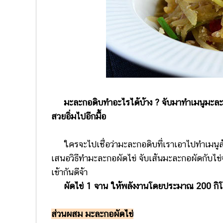
มะละกอดิบทำอะไรได้บ้าง ? จับมาทำเมนูมะละกอ
สวยอิ่มไปอีกมื้อ
ใครจะไปเชื่อว่ามะละกอดิบที่เราเอาไปทำเมนู
เสนอวิธีทำมะละกอผัดไข่ จับเส้นมะละกอผัดกับไข่
เข้ากันดีจ้า
ผัดไข่ 1 จาน ให้พลังงานโดยประมาณ 200 กิโ
ส่วนผสม มะละกอผัดไข่