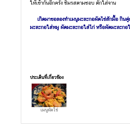
ให้เข้ากันอีกครั้ง ชิมรสตามชอบ ตักใส่จาน
เกิดมาขอลองทำเมนูมะละกอผัดไข่สักมื้อ กินคู่
มะละกอใส่หมู ผัดมะละกอใส่ไก่ หรือผัดมะละกอใ
ประเด็นที่เกี่ยวข้อง
เมนูผัดไข่