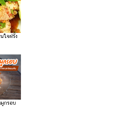
นใจฝรั่ง
หมูกรอบ