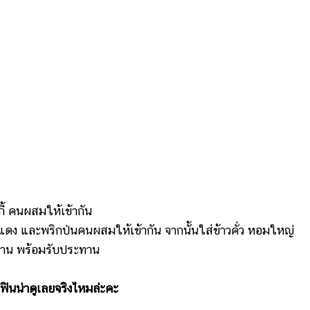
้ คนผสมให้เข้ากัน
แดง และพริกป่นคนผสมให้เข้ากัน จากนั้นใส่ข้าวคั่ว หอมใหญ่
ส่จาน พร้อมรับประทาน
นน่าดูเลยจริงไหมล่ะคะ