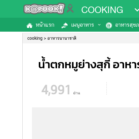
COOKING
หน้าแรก
เมนูอาหาร
อาหารสุข
cooking
อาหารนานาชาติ
น้ำตกหมูย่างสุกี้ อาห
4,991
อ่าน