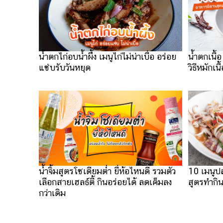
น้ำตกไก่อบน้ำผึ้ง เมนูไก่ไม่น่าเบื่อ อร่อย
น้ำตกเนื
แซ่บรับวันหยุด
วิธีหมักเนื
น้ำจิ้มสูตรโซเดียมต่ำ ยี่ห้อไหนดี รวมตัว
10 เมนูป
เลือกสายเฮลธ์ตี้ กินอร่อยได้ ลดเค็มลง
สูตรทำกินเ
กว่าเดิม