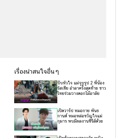
เรื่องน่าสนใจอื่นๆ
บีบหัวใจ แม่จูบรูป 2 พี่น้อง
รัสเซีย อำลาครั้งสุดท้าย ชาว
ไทยร่วมวางดอกไม้อาลัย
เปิดวาร์ป หมอกาย พันธ
กานต์ หมอหล่อขวัญใจแม่
กุมาร พบมีผลงานซีรีส์ด้วย