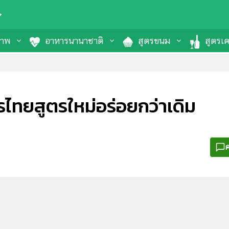
ภาพ
อาหารนานาชาติ
สูตรขนม
สูตรเคร
ารไทยสูตรใหม่อร่อยกว่าเดิม
ค