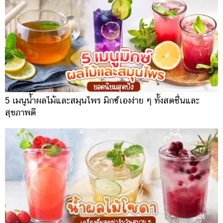
5 เมนูน้ำผลไม้และสมุนไพร มิกซ์เองง่าย ๆ ทั้งสดชื่นและ
สุขภาพดี