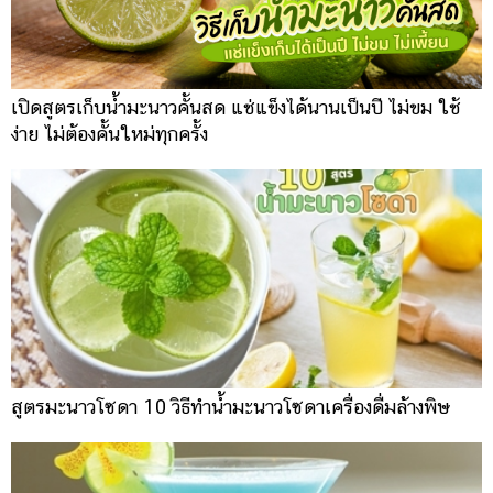
เปิดสูตรเก็บน้ำมะนาวคั้นสด แช่แข็งได้นานเป็นปี ไม่ขม ใช้
ง่าย ไม่ต้องคั้นใหม่ทุกครั้ง
สูตรมะนาวโซดา 10 วิธีทำน้ำมะนาวโซดาเครื่องดื่มล้างพิษ