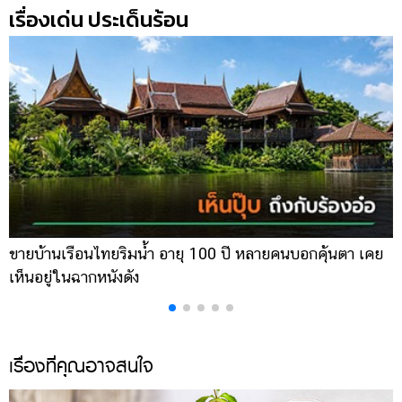
เรื่องเด่น ประเด็นร้อน
ขายบ้านเรือนไทยริมน้ำ อายุ 100 ปี หลายคนบอกคุ้นตา เคย
ผ
เห็นอยู่ในฉากหนังดัง
เ
เรื่องที่คุณอาจสนใจ