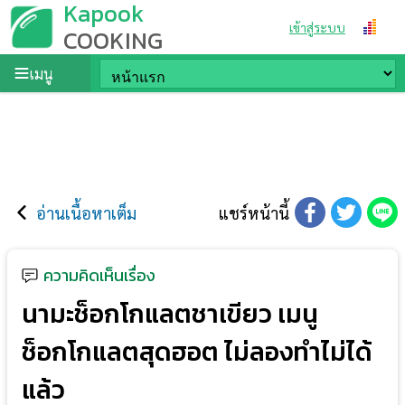
Kapook
เข้าสู่ระบบ
COOKING
เมนู
อ่านเนื้อหาเต็ม
แชร์หน้านี้
ความคิดเห็นเรื่อง
นามะช็อกโกแลตชาเขียว เมนู
ช็อกโกแลตสุดฮอต ไม่ลองทำไม่ได้
แล้ว