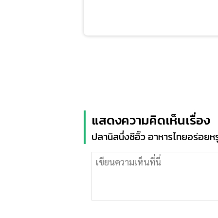
แสดงความคิดเห็นเรื่อง
ปลานิลนึ่งซีอิ๊ว อาหารไทยอร่อยห