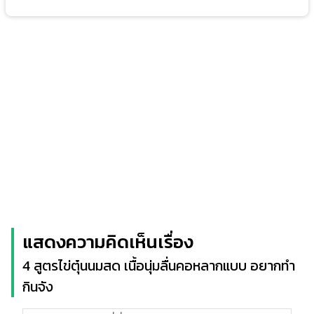
แสดงความคิดเห็นเรื่อง
4 สูตรไข่ตุ๋นนมสด เนื้อนุ่มลื่นคอหลากแบบ อยากทำ
กินจัง