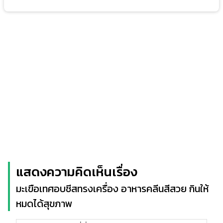
แสดงความคิดเห็นเรื่อง
มะเขือเทศอบชีสทรงเครื่อง อาหารคลีนสีสวย กินให้
หมดได้สุขภาพ