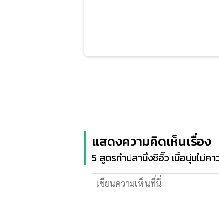
แสดงความคิดเห็นเรื่อง
5 สูตรทำปลานึ่งซีอิ๊ว เนื้อนุ่มไ