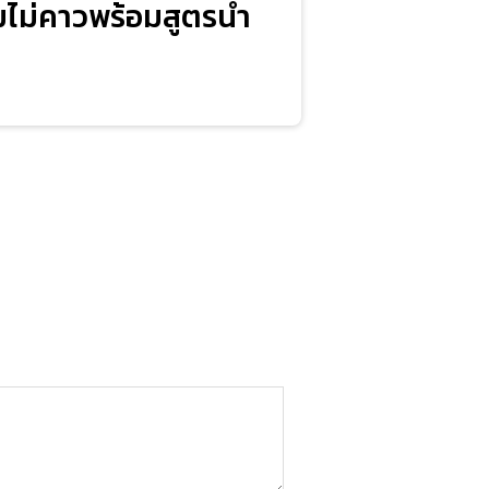
ุ่มไม่คาวพร้อมสูตรน้ำ