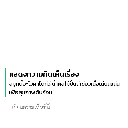
แสดงความคิดเห็นเรื่อง
สมูทตี้อะโวคาโดกีวี น้ำผลไม้ปั่นสีเขียวเนื้อเนียนแน่น
เพื่อสุขภาพดับร้อน