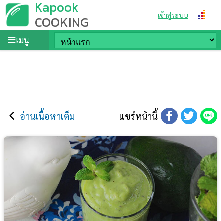
Kapook
เข้าสู่ระบบ
COOKING
เมนู
อ่านเนื้อหาเต็ม
แชร์หน้านี้