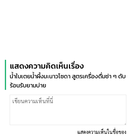
แสดงความคิดเห็นเรื่อง
น้ำใบเตยน้ำผึ้งมะนาวโซดา สูตรเครื่องดื่มซ่า ๆ ดับ
ร้อนรับยามบ่าย
แสดงความเห็นในชื่อของ