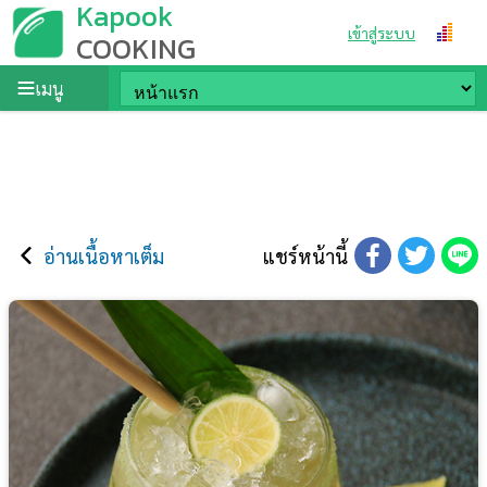
Kapook
เข้าสู่ระบบ
COOKING
เมนู
อ่านเนื้อหาเต็ม
แชร์หน้านี้