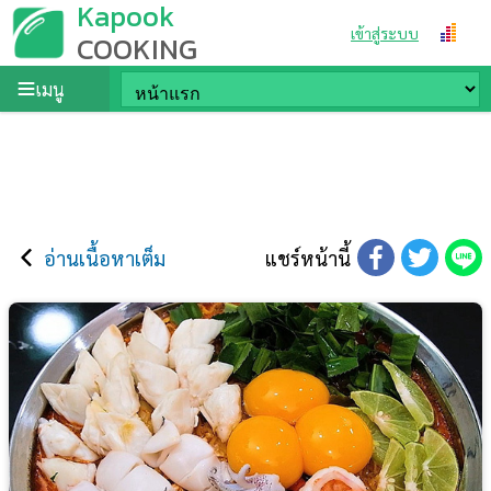
Kapook
เข้าสู่ระบบ
COOKING
เมนู
อ่านเนื้อหาเต็ม
แชร์หน้านี้