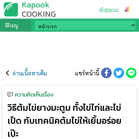
Kapook
เข้าสู่ระบบ
COOKING
เมนู
อ่านเนื้อหาเต็ม
แชร์หน้านี้
ความคิดเห็นเรื่อง
วิธีต้มไข่ยางมะตูม ทั้งไข่ไก่และไข่
เป็ด กับเทคนิคต้มไข่ให้เยิ้มอร่อย
เป๊ะ