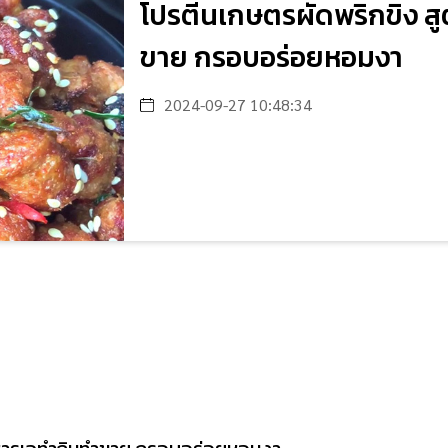
โปรตีนเกษตรผัดพริกขิง ส
ขาย กรอบอร่อยหอมงา
2024-09-27 10:48:34