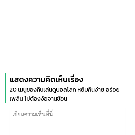
แสดงความคิดเห็นเรื่อง
20 เมนูของกินเล่นดูบอลโลก หยิบกินง่าย อร่อย
เพลิน ไม่ต้องง้อจานช้อน