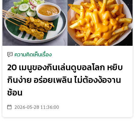
ความคิดเห็นเรื่อง
20 เมนูของกินเล่นดูบอลโลก หยิบ
กินง่าย อร่อยเพลิน ไม่ต้องง้อจาน
ช้อน
2026-05-28 11:36:00