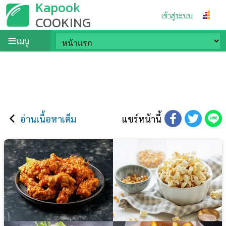
Kapook
เข้าสู่ระบบ
COOKING
เมนู
อ่านเนื้อหาเต็ม
แชร์หน้านี้