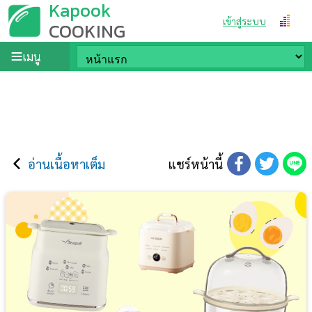
Kapook
เข้าสู่ระบบ
COOKING
เมนู
อ่านเนื้อหาเต็ม
แชร์หน้านี้