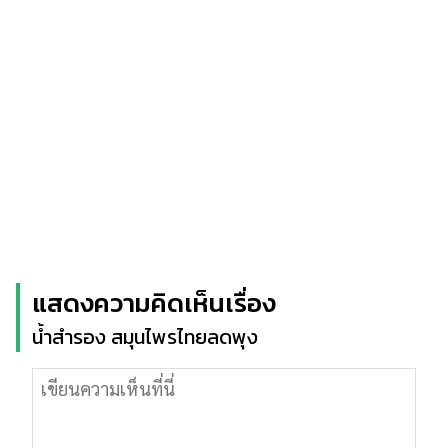
แสดงความคิดเห็นเรื่อง
น้ำสำรอง สมุนไพรไทยลดพุง