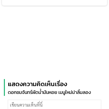
แสดงความคิดเห็นเรื่อง
ดอกชมจันทร์ผัดน้ำมันหอย เมนูใหม่น่าลิ้มลอง