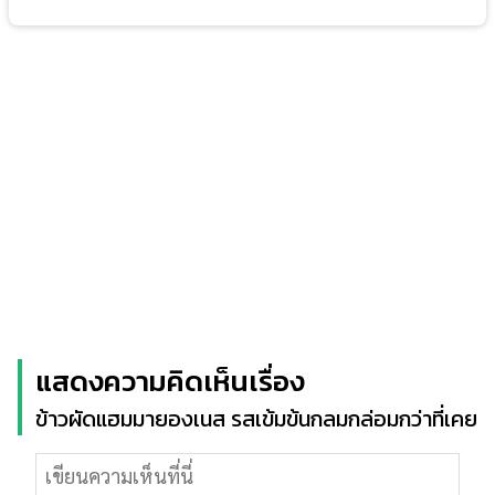
แสดงความคิดเห็นเรื่อง
ข้าวผัดแฮมมายองเนส รสเข้มข้นกลมกล่อมกว่าที่เคย