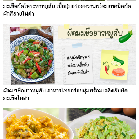
มะเขือผัดโหระพาหมูสับ เนื้อนุ่มอร่อยหวานพร้อมเทคนิคผัด
ผักสีสวยไม่ดำ
ผัดมะเขือยาวหมูสับ อาหารไทยอร่อยนุ่มพร้อมเคล็ดลับผัด
มะเขือไม่ดำ