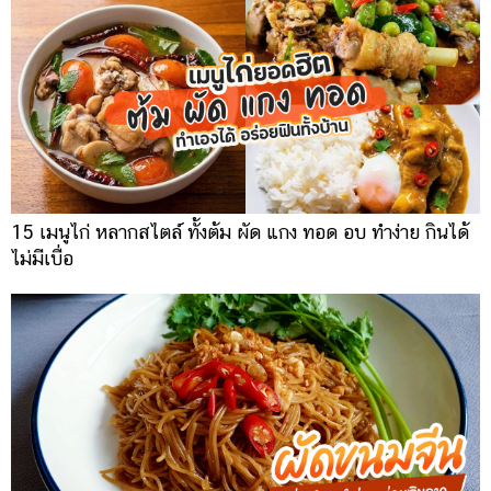
15 เมนูไก่ หลากสไตล์ ทั้งต้ม ผัด แกง ทอด อบ ทำง่าย กินได้
ไม่มีเบื่อ