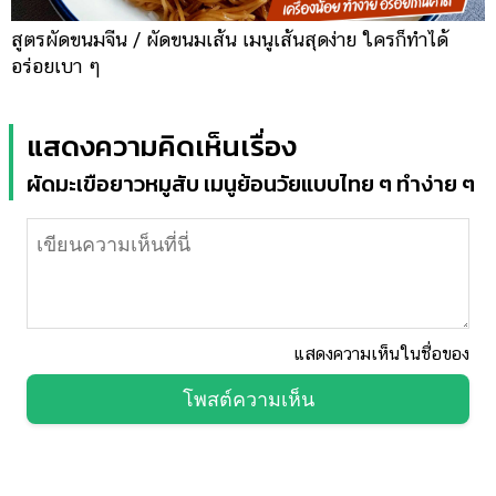
สูตรผัดขนมจีน / ผัดขนมเส้น เมนูเส้นสุดง่าย ใครก็ทำได้
อร่อยเบา ๆ
แสดงความคิดเห็นเรื่อง
ผัดมะเขือยาวหมูสับ เมนูย้อนวัยแบบไทย ๆ ทำง่าย ๆ
แสดงความเห็นในชื่อของ
โพสต์ความเห็น