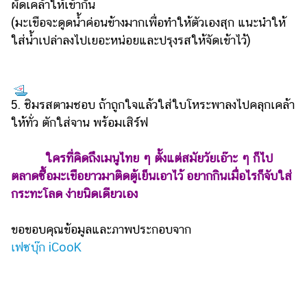
ผัดเคล้าให้เข้ากัน
(มะเขือจะดูดน้ำค่อนข้างมากเพื่อทำให้ตัวเองสุก แนะนำให้
ใส่น้ำเปล่าลงไปเยอะหน่อยและปรุงรสให้จัดเข้าไว้)
5. ชิมรสตามชอบ ถ้าถูกใจแล้วใส่ใบโหระพาลงไปคลุกเคล้า
ให้ทั่ว ตักใส่จาน พร้อมเสิร์ฟ
ใครที่คิดถึงเมนูไทย ๆ ตั้งแต่สมัยวัยเอ๊าะ ๆ ก็ไป
ตลาดซื้อมะเขือยาวมาติดตู้เย็นเอาไว้ อยากกินเมื่อไรก็จับใส่
กระทะโลด ง่ายนิดเดียวเอง
ขอขอบคุณข้อมูลและภาพประกอบจาก
เฟซบุ๊ก ‎iCooK