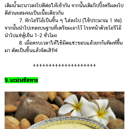
เติมน้ำมะนาวลงไปตีต่อให้เข้ากัน จากนั้นเติมวิปปิ้งครีมลงไป
ตีส่วนผสมจนเป็นเนื้อเดียวกัน
7. หักโอรีโอ้เป็นชิ้น ๆ ใส่ลงไป (ใช้ประมาณ 1 ห่อ)
จากนั้นนำไปเทลงบนฐานที่เตรียมเอาไว้ โรยหน้าด้วยโอรีโอ้
นำไปแช่ตู้เย็น 1-2 ชั่วโมง
8. เมื่อครบเวลาให้ใช้มีดแซะขอบแล้วยกก้นพิมพ์ขึ้น
มา ตัดเป็นชิ้นแล้วจัดเสิร์ฟ
++++++++++++++++++++
9. มะม่วงชีสพาย