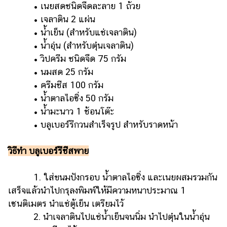
• เนยสดชนิดจืดละลาย 1 ถ้วย
• เจลาติน 2 แผ่น
• น้ำเย็น (สำหรับแช่เจลาติน)
• น้ำอุ่น (สำหรับตุ๋นเจลาติน)
• วิปครีม ชนิดจืด 75 กรัม
• นมสด 25 กรัม
• ครีมชีส 100 กรัม
• น้ำตาลไอซิ่ง 50 กรัม
• น้ำมะนาว 1 ช้อนโต๊ะ
• บลูเบอร์รีกวนสำเร็จรูป สำหรับราดหน้า
วิธีทำ
บลูเบอร์รีชีสพาย
1. ใส่ขนมปังกรอบ น้ำตาลไอซิ่ง และเนยผสมรวมกัน
เสร็จแล้วนำไปกรุลงพิมพ์ให้มีความหนาประมาณ 1
เซนติเมตร นำแช่ตู้เย็น เตรียมไว้
2. นำเจลาตินไปแช่น้ำเย็นจนนิ่ม นำไปตุ๋นในน้ำอุ่น