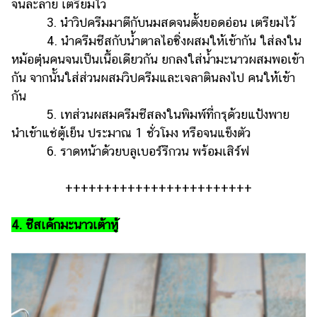
จนละลาย เตรียมไว้
3. นำวิปครีมมาตีกับนมสดจนตั้งยอดอ่อน เตรียมไว้
4. นำครีมชีสกับน้ำตาลไอซิ่งผสมให้เข้ากัน ใส่ลงใน
หม้อตุ๋นคนจนเป็นเนื้อเดียวกัน ยกลงใส่น้ำมะนาวผสมพอเข้า
กัน จากนั้นใส่ส่วนผสมวิปครีมและเจลาตินลงไป คนให้เข้า
กัน
5. เทส่วนผสมครีมชีสลงในพิมพ์ที่กรุด้วยแป้งพาย
นำเข้าแช่ตู้เย็น ประมาณ 1 ชั่วโมง หรือจนแข็งตัว
6. ราดหน้าด้วยบลูเบอร์รีกวน พร้อมเสิร์ฟ
++++++++++++++++++++++++
4. ชีสเค้กมะนาวเต้าหู้