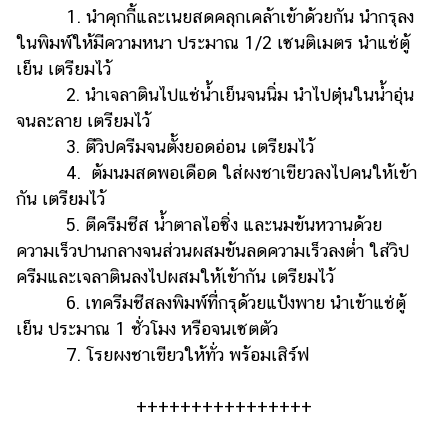
1. นำคุกกี้และเนยสดคลุกเคล้าเข้าด้วยกัน นำกรุลง
ในพิมพ์ให้มีความหนา ประมาณ 1/2 เซนติเมตร นำแช่ตู้
เย็น เตรียมไว้
2. นำเจลาตินไปแช่น้ำเย็นจนนิ่ม นำไปตุ๋นในน้ำอุ่น
จนละลาย เตรียมไว้
3. ตีวิปครีมจนตั้งยอดอ่อน เตรียมไว้
4. ต้มนมสดพอเดือด ใส่ผงชาเขียวลงไปคนให้เข้า
กัน เตรียมไว้
5. ตีครีมชีส น้ำตาลไอซิ่ง และนมข้นหวานด้วย
ความเร็วปานกลางจนส่วนผสมข้นลดความเร็วลงต่ำ ใส่วิป
ครีมและเจลาตินลงไปผสมให้เข้ากัน เตรียมไว้
6. เทครีมชีสลงพิมพ์ที่กรุด้วยแป้งพาย นำเข้าแช่ตู้
เย็น ประมาณ 1 ชั่วโมง หรือจนเซตตัว
7. โรยผงชาเขียวให้ทั่ว พร้อมเสิร์ฟ
++++++++++++++++