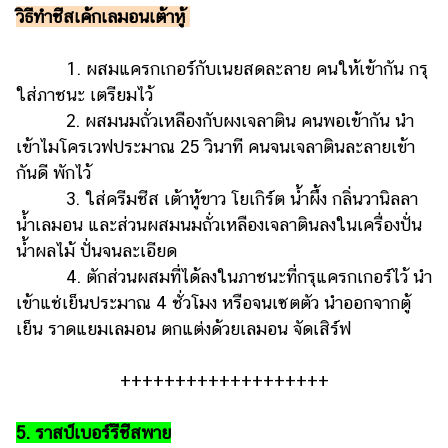
วิธีทำชีสเค้กเลมอนเต้าหู้
1. ผสมแครกเกอร์กับเนยสดละลาย คนให้เข้ากัน กรุ
ใส่ภาชนะ เตรียมไว้
2. ผสมนมถั่วเหลืองกับผงเจลาติน คนพอเข้ากัน นำ
เข้าไมโครเวฟประมาณ 25 วินาที คนจนเจลาตินละลายเข้า
กันดี พักไว้
3. ใส่ครีมชีส เต้าหู้ขาว โยเกิร์ต น้ำผึ้ง กลิ่นวานิลลา
น้ำเลมอน และส่วนผสมนมถั่วเหลืองเจลาตินลงในเครื่องปั่น
น้ำผลไม้ ปั่นจนละเอียด
4. ตักส่วนผสมที่ได้ลงในภาชนะที่กรุแครกเกอร์ไว้ นำ
เข้าแช่เย็นประมาณ 4 ชั่วโมง หรือจนเซตตัว นำออกจากตู้
เย็น ราดแยมเลมอน ตกแต่งด้วยเลมอน จัดเสิร์ฟ
+++++++++++++++++++
5. ราสป์เบอร์รีชีสพาย