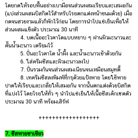
โดยกดให้รอบพื้นอย่างเบามือจนส่วนผสมเรียบและเสมอกัน
(แบ่งส่วนผสมบิสกิตไว้สำหรับโรยตกแต่งหน้าขนมด้วย) เมื่อ
กดจนสวยงามแล้วก็พักไว้ก่อน โดยการนำไปแช่เย็นเพื่อให้
ส่วนผสมแข็งตัว ประมาณ 30 นาที
4. บดเนื้ออะโวคาโดแบบหยาบ ๆ ฝานผิวมะนาวและ
คั้นน้ำมะนาว เตรียมไว้
5. ปั่นอะโวคาโด น้ำผึ้ง และน้ำมะนาวเข้าด้วยกัน
6. ใส่ครีมชีสและผิวมะนาวลงไป
7. ปั่นรวมกันจนส่วนผสมเนียนจนเหมือนสมูทตี้
8. เทครีมชีสลงพิมพ์ที่กรุด้วยแป้งพาย โดยใช้พาย
ปาดให้เรียบและเกลี่ยให้เสมอกัน จากนั้นตกแต่งด้วยบิสกิต
ที่แบ่งไว้ โดยโรยให้ทั่ว ๆ นำไปแช่เย็นให้เนื้อชีสเค้กเซตตัว
ประมาณ 30 นาที พร้อมเสิร์ฟ
++++++++++++++++++
7. ชีสพายชาเขียว