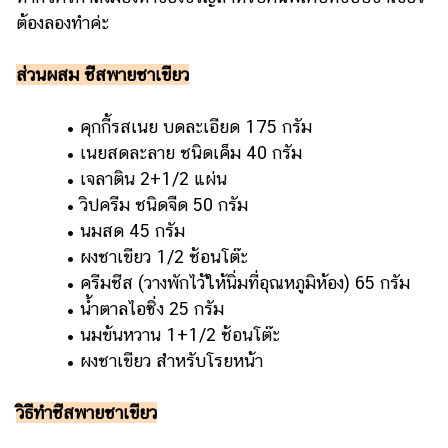
ต้องลองทำค่ะ
ส่วนผสม ชีสพายชาเขียว
• คุกกี้รสเนย บดละเอียด 175 กรัม
• เนยสดละลาย ชนิดเค็ม 40 กรัม
• เจลาติน 2+1/2 แผ่น
• วิปครีม ชนิดจืด 50 กรัม
• นมสด 45 กรัม
• ผงชาเขียว 1/2 ช้อนโต๊ะ
• ครีมชีส (วางพักไว้ให้นิ่มที่อุณหภูมิห้อง) 65 กรัม
• น้ำตาลไอซิ่ง 25 กรัม
• นมข้นหวาน 1+1/2 ช้อนโต๊ะ
• ผงชาเขียว สำหรับโรยหน้า
วิธีทำชีสพายชาเขียว