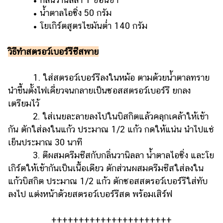
• น้ำตาลไอซิ่ง 50 กรัม
• โยเกิร์ตสูตรไขมันต่ำ 140 กรัม
วิธีทำสตรอว์เบอร์รีชีสพาย
1. ใส่สตรอว์เบอร์รีลงในหม้อ ตามด้วยน้ำตาลทราย
นำขึ้นตั้งไฟเคี่ยวจนกลายเป็นซอสสตรอว์เบอร์รี ยกลง
เตรียมไว้
2. ใส่เนยละลายลงไปในบิสกิตแล้วคลุกเคล้าให้เข้า
กัน ตักใส่ลงในแก้ว ประมาณ 1/2 แก้ว กดให้แน่น นำไปแช่
เย็นประมาณ 30 นาที
3. ตีผสมครีมชีสกับกลิ่นวานิลลา น้ำตาลไอซิ่ง และโย
เกิร์ตให้เข้ากันเป็นเนื้อเดียว ตักส่วนผสมครีมชีสใส่ลงใน
แก้วบิสกิต ประมาณ 1/2 แก้ว ตักซอสสตรอว์เบอร์รีใส่ทับ
ลงไป แต่งหน้าด้วยสตรอว์เบอร์รีสด พร้อมเสิร์ฟ
++++++++++++++++++++++