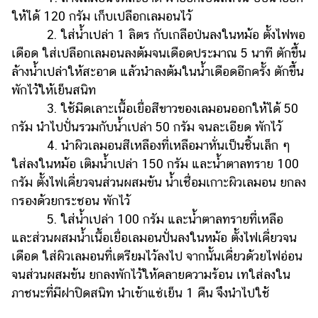
ให้ได้ 120 กรัม เก็บเปลือกเลมอนไว้
2. ใส่น้ำเปล่า 1 ลิตร กับเกลือป่นลงในหม้อ ตั้งไฟพอ
เดือด ใส่เปลือกเลมอนลงต้มจนเดือดประมาณ 5 นาที ตักขึ้น
ล้างน้ำเปล่าให้สะอาด แล้วนำลงต้มในน้ำเดือดอีกครั้ง ตักขึ้น
พักไว้ให้เย็นสนิท
3. ใช้มีดเลาะเนื้อเยื่อสีขาวของเลมอนออกให้ได้ 50
กรัม นำไปปั่นรวมกับน้ำเปล่า 50 กรัม จนละเอียด พักไว้
4. นำผิวเลมอนสีเหลืองที่เหลือมาหั่นเป็นชิ้นเล็ก ๆ
ใส่ลงในหม้อ เติมน้ำเปล่า 150 กรัม และน้ำตาลทราย 100
กรัม ตั้งไฟเคี่ยวจนส่วนผสมข้น น้ำเชื่อมเกาะผิวเลมอน ยกลง
กรองด้วยกระชอน พักไว้
5. ใส่น้ำเปล่า 100 กรัม และน้ำตาลทรายที่เหลือ
และส่วนผสมน้ำเนื้อเยื่อเลมอนปั่นลงในหม้อ ตั้งไฟเคี่ยวจน
เดือด ใส่ผิวเลมอนที่เตรียมไว้ลงไป จากนั้นเคี่ยวด้วยไฟอ่อน
จนส่วนผสมข้น ยกลงพักไว้ให้คลายความร้อน เทใส่ลงใน
ภาชนะที่มีฝาปิดสนิท นำเข้าแช่เย็น 1 คืน จึงนำไปใช้