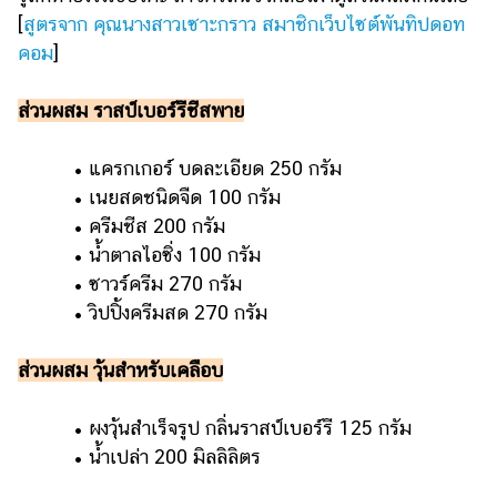
[
สูตรจาก คุณนางสาวเซาะกราว สมาชิกเว็บไซต์พันทิปดอท
คอม
]
ส่วนผสม
ราสป์เบอร์รีชีสพาย
• แครกเกอร์ บดละเอียด 250 กรัม
• เนยสดชนิดจืด 100 กรัม
• ครีมชีส 200 กรัม
• น้ำตาลไอซิ่ง 100 กรัม
• ซาวร์ครีม 270 กรัม
• วิปปิ้งครีมสด 270 กรัม
ส่วนผสม วุ้นสำหรับเคลือบ
• ผงวุ้นสำเร็จรูป กลิ่นราสป์เบอร์รี 125 กรัม
• น้ำเปล่า 200 มิลลิลิตร