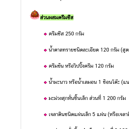
ส่วนผสมครีมชีส
ครีมชีส 250 กรัม
น้ำตาลทรายชนิดละเอียด 120 กรัม (สูต
ครีมข้น หรือวิปปิ้งครีม 120 กรัม
น้ำมะนาว หรือน้ำเลมอน 1 ช้อนโต๊ะ (แ
มะม่วงสุกหั่นชิ้นเล็ก ส่วนที่ 1 200 กรัม
เจลาตินชนิดแผ่นเล็ก 5 แผ่น (หรือเจลา