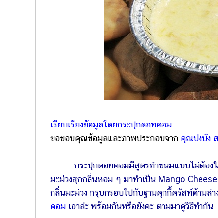
เรียบเรียงข้อมูลโดยกระปุกดอทคอม
ขอขอบคุณข้อมูลและภาพประกอบจาก
คุณบ่งบ๊ง
กระปุกดอทคอมมีสูตรทำขนมแบบไม่ต้องใช้เ
มะม่วงสุกกลิ่นหอม ๆ มาทำเป็น Mango Cheese 
กลิ่นมะม่วง กรุบกรอบไปกับฐานคุกกี้ครัสท์ด้านล่
คอม
เอาล่ะ พร้อมกันหรือยังคะ ตามมาดูวิธีทำกัน