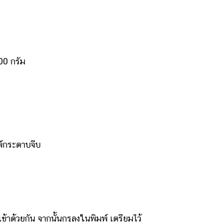
00 กรัม
พ์กระดาบจีบ
าด้วยกัน จากนั้นกรุลงในพิมพ์ เตรียมไว้