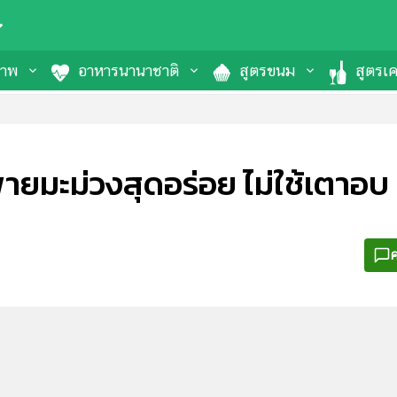
ภาพ
อาหารนานาชาติ
สูตรขนม
สูตรเคร
ยมะม่วงสุดอร่อย ไม่ใช้เตาอบ
ค