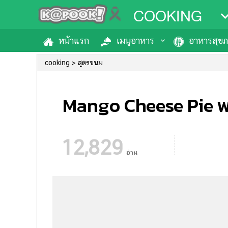
COOKING
หน้าแรก
เมนูอาหาร
อาหารสุข
cooking
สูตรขนม
Mango Cheese Pie พา
12,829
อ่าน