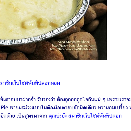
 สมาชิกเว็บไซต์พันทิปดอทคอม
ตาอบมาฝากจ้า รับรองว่า ต้องถูกอกถูกใจกันแน่ ๆ เพราะเราจะ
Pie พายมะม่วงแบบไม่ต้องง้อเตาอบสักนิดเดียว หวานอมเปรี้ยว
างอีกด้วย เป็นสูตรมาจาก
คุณบ่งบ๊ง สมาชิกเว็บไซต์พันทิปดอท