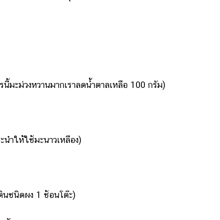
รนี้มะม่วงหวานมากเราลดน้ำตาลเหลือ 100 กรัม)
นะนำให้ใช้มะนาวเหลือง)
ตินชนิดผง 1 ช้อนโต๊ะ)