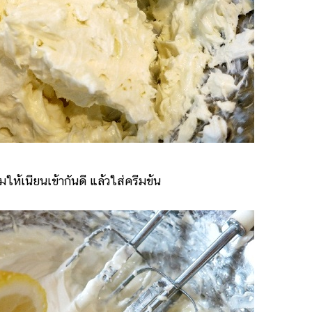
้เนียนเข้ากันดี แล้วใส่ครีมข้น