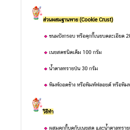
ส่วนผสมฐานพาย (Cookie Crust)
ขนมปังกรอบ หรือคุกกี้เนยบดละเอียด 2
เนยสดชนิดเค็ม 100 กรัม
น้ำตาลทรายป่น 30 กรัม
พิมพ์ถอดข้าง หรือพิมพ์ฟลอยด์ หรือพิม
วิธีทำ
ผสมคุกกี้บดกับเนยสด และน้ำตาลทรายเข้