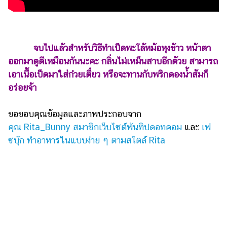
จบไปแล้วสำหรับวิธีทำเป็ดพะโล้หม้อหุงข้าว หน้าตา
ออกมาดูดีเหมือนกันนะคะ กลิ่นไม่เหม็นสาบอีกด้วย สามารถ
เอาเนื้อเป็ดมาใส่ก๋วยเตี๋ยว หรือจะทานกับพริกดองน้ำส้มก็
อร่อยจ้า
ขอขอบคุณข้อมูลและภาพประกอบจาก
คุณ Rita_Bunny สมาชิกเว็บไซต์พันทิปดอทคอม
และ
เฟ
ซบุ๊ก ทำอาหารในแบบง่าย ๆ ตามสไตล์ Rita