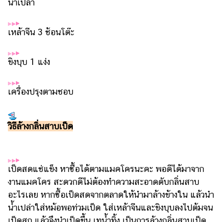
น้ำเปล่า
เหล้าจีน 3 ช้อนโต๊ะ
ขิงบุบ 1 แง่ง
เครื่องปรุงตามชอบ
วิธีล้างกลิ่นสาบเป็ด
เป็ดสดแช่แข็ง หาซื้อได้ตามแมคโครนะคะ พอดีได้มาจาก
งานแมคโคร สะดวกดีไม่ต้องทำความสะอาดดับกลิ่นสาบ
อะไรเลย หากซื้อเป็ดสดจากตลาดให้นำมาล้างข้างใน แล้วนำ
น้ำเปล่าใส่หม้อพอท่วมเป็ด ใส่เหล้าจีนและขิงบุบลงไปต้มจน
เป็ดสุก แล้วจึงนำเป็ดขึ้น เทน้ำทิ้ง เป็นการล้างกลิ่นสาบเป็ด