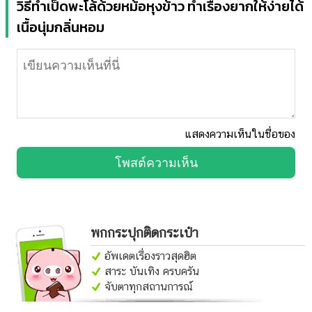
วิธีทำเป็ดพะโล้ด้วยหม้อหุงข้าว ทำเรื่องยากให้ง่ายได้
เนื้อนุ่มกลิ่นหอม
แสดงความเห็นในชื่อของ
โพสต์ความเห็น
พกกระปุกติดกระเป๋า
อัพเดตเรื่องราวสุดฮิต
สาระ บันเทิง ครบครัน
จับตาทุกสถานการณ์