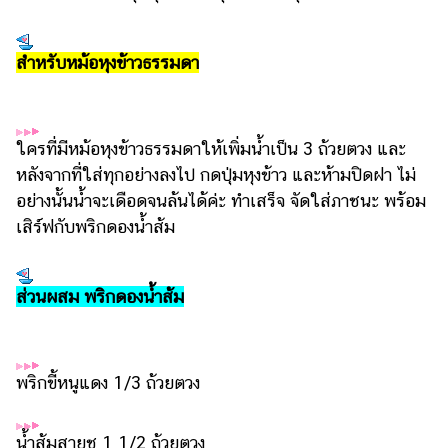
สำหรับหม้อหุงข้าวธรรมดา
ใครที่มีหม้อหุงข้าวธรรมดาให้เพิ่มน้ำเป็น 3 ถ้วยตวง และ
หลังจากที่ใส่ทุกอย่างลงไป กดปุ่มหุงข้าว และห้ามปิดฝา ไม่
อย่างนั้นน้ำจะเดือดจนล้นได้ค่ะ ทำเสร็จ จัดใส่ภาชนะ พร้อม
เสิร์ฟกับพริกดองน้ำส้ม
ส่วนผสม พริกดองน้ำส้ม
พริกขี้หนูแดง 1/3 ถ้วยตวง
น้ำส้มสายชู 1 1/2 ถ้วยตวง