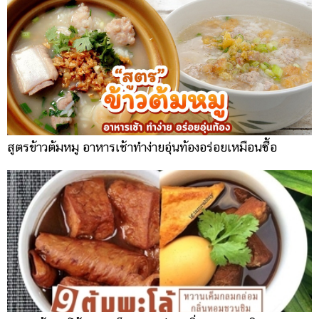
สูตรข้าวต้มหมู อาหารเช้าทำง่ายอุ่นท้องอร่อยเหมือนซื้อ