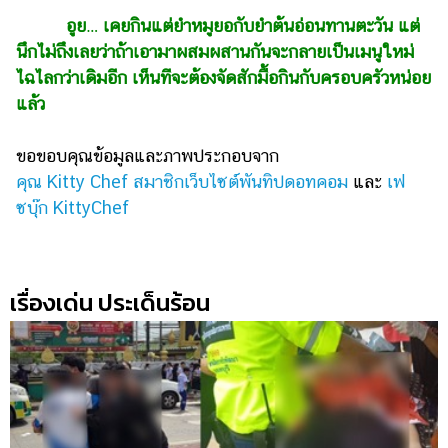
อูย… เคยกินแต่ยำหมูยอกับยำต้นอ่อนทานตะวัน แต่
นึกไม่ถึงเลยว่าถ้าเอามาผสมผสานกันจะกลายเป็นเมนูใหม่
ไฉไลกว่าเดิมอีก เห็นทีจะต้องจัดสักมื้อกินกับครอบครัวหน่อย
แล้ว
ขอขอบคุณข้อมูลและภาพประกอบจาก
คุณ Kitty Chef สมาชิกเว็บไซต์พันทิปดอทคอม
และ
เฟ
ซบุ๊ก KittyChef
เรื่องเด่น ประเด็นร้อน