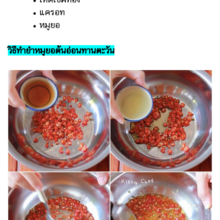
• แครอท
• หมูยอ
วิธีทำยำหมูยอต้นอ่อนทานตะวัน