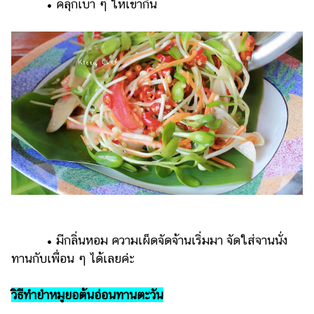
• คลุกเบา ๆ ให้เข้ากัน
• มีกลิ่นหอม ความเผ็ดจัดจ้านเริ่มมา จัดใส่จานนั่ง
ทานกับเพื่อน ๆ ได้เลยค่ะ
วิธีทำยำหมูยอต้นอ่อนทานตะวัน