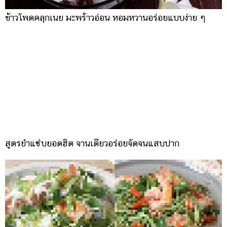
ข้าวโพดคลุกเนย มะพร้าวอ่อน หอมหวานอร่อยแบบง่าย ๆ
สูตรยำแซ่บยอดฮิต จานเดียวอร่อยจัดจนแสบปาก