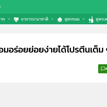
ภาพ
อาหารนานาชาติ
สูตรขนม
สูตรเคร
 หอมอร่อยย่อยง่ายได้โปรตีนเต็ม
ค