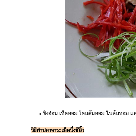
• ขิงอ่อน เห็ดหอม โคนต้นหอม ใบต้นหอม แล
วิธีทำปลาจาระเม็ดนึ่งซีอิ๊ว