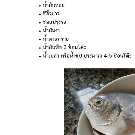
• น้ำมันหอย
• ซีอิ๊วขาว
• ซอสปรุงรส
• น้ำมันงา
• น้ำตาลทราย
• น้ำมันพืช 3 ช้อนโต๊ะ
• น้ำเปล่า หรือน้ำซุป ประมาณ 4-5 ช้อนโต๊ะ