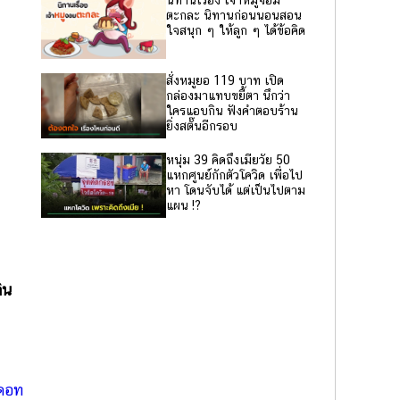
นิทานเรื่อง เจ้าหมูจอม
ตะกละ นิทานก่อนนอนสอน
ใจสนุก ๆ ให้ลูก ๆ ได้ข้อคิด
สั่งหมูยอ 119 บาท เปิด
กล่องมาแทบขยี้ตา นึกว่า
ใครแอบกิน ฟังคำตอบร้าน
ยิ่งสตั๊นอีกรอบ
หนุ่ม 39 คิดถึงเมียวัย 50
แหกศูนย์กักตัวโควิด เพื่อไป
หา โดนจับได้ แต่เป็นไปตาม
แผน !?
ิน
ปดอท