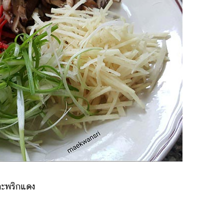
ะพริกแดง