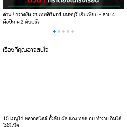
ด่วน ! กราดยิง รร.เทพศิรินทร์ นนทบุรี เจ็บเพียบ - ตาย 4
ส
มือปืน ม.2 ดับแล้ว
เ
เรื่องที่คุณอาจสนใจ
15 เมนูไก่ หลากสไตล์ ทั้งต้ม ผัด แกง ทอด อบ ทำง่าย กินได้
ไม่มีเบื่อ