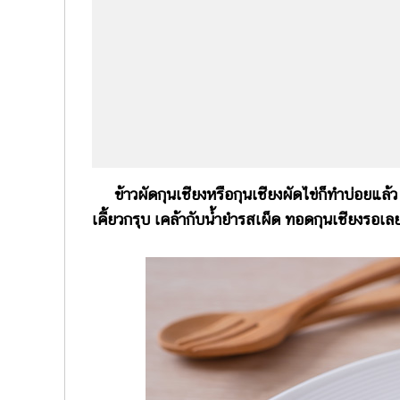
ข้าวผัดกุนเชียงหรือกุนเชียงผัดไข่ก็ทำบ่อยแล้ว
เคี้ยวกรุบ เคล้ากับน้ำยำรสเผ็ด ทอดกุนเชียงรอเลย