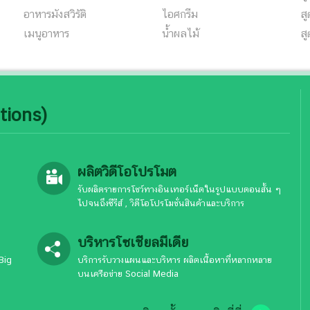
อาหารมังสวิรัติ
ไอศกรีม
ส
เมนูอาหาร
น้ำผลไม้
ส
tions)
ผลิตวิดีโอโปรโมต
รับผลิตรายการโชว์ทางอินเทอร์เน็ตในรูปแบบตอนสั้น ๆ
ไปจนถึงซีรีส์ , วิดีโอโปรโมชั่นสินค้าและบริการ
บริหารโซเชียลมีเดีย
Big
บริการรับวางแผนและบริหาร ผลิตเนื้อหาที่หลากหลาย
บนเครือข่าย Social Media