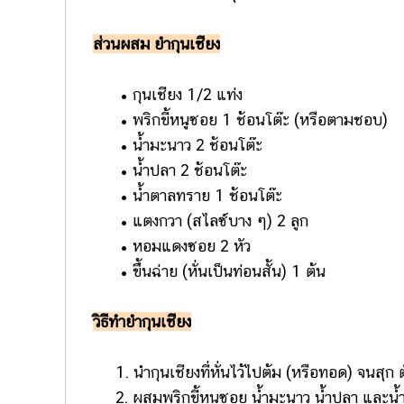
ส่วนผสม ยำกุนเชียง
• กุนเชียง 1/2 แท่ง
• พริกขี้หนูซอย 1 ช้อนโต๊ะ (หรือตามชอบ)
• น้ำมะนาว 2 ช้อนโต๊ะ
• น้ำปลา 2 ช้อนโต๊ะ
• น้ำตาลทราย 1 ช้อนโต๊ะ
• แตงกวา (สไลซ์บาง ๆ) 2 ลูก
• หอมแดงซอย 2 หัว
• ขึ้นฉ่าย (หั่นเป็นท่อนสั้น) 1 ต้น
วิธีทำยำกุนเชียง
1. นำกุนเชียงที่หั่นไว้ไปต้ม (หรือทอด) จนสุก ตั
2. ผสมพริกขี้หนูซอย น้ำมะนาว น้ำปลา และ