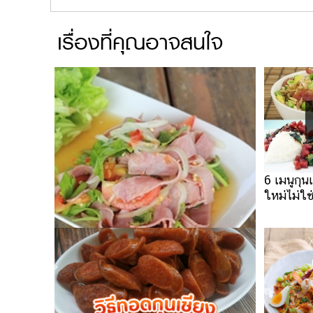
เรื่องที่คุณอาจสนใจ
6 เมนูกุน
ใหม่ไม่ใช
ยำหมูแฮมสุดแซบ เมนูยำ ๆ อร่อยได้ไม่
เบื่อ