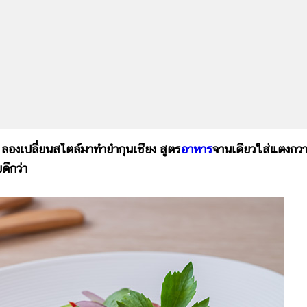
 ลองเปลี่ยนสไตล์มาทำยำกุนเชียง สูตร
อาหาร
จานเดียวใส่แตงกว
ดีกว่า