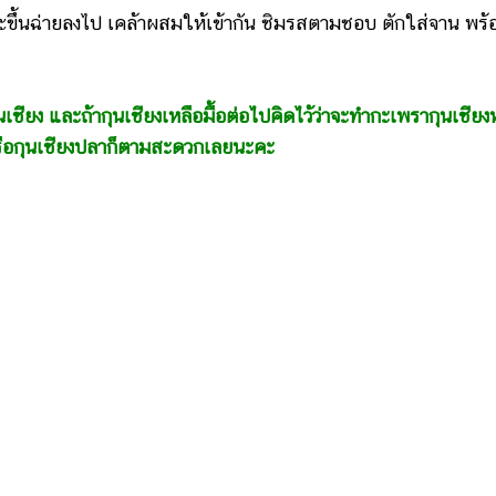
้นฉ่ายลงไป เคล้าผสมให้เข้ากัน ชิมรสตามชอบ ตักใส่จาน พร้
กุนเชียง และถ้ากุนเชียงเหลือมื้อต่อไปคิดไว้ว่าจะทำกะเพรากุนเชียง
ก่ หรือกุนเชียงปลาก็ตามสะดวกเลยนะคะ