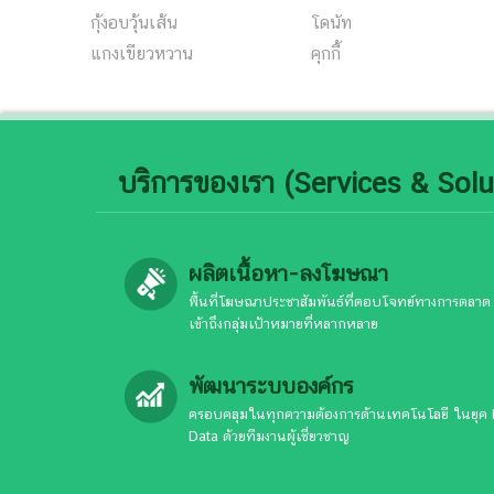
กุ้งอบวุ้นเส้น
โดนัท
แกงเขียวหวาน
คุกกี้
บริการของเรา (Services & Solu
ผลิตเนื้อหา-ลงโฆษณา
พื้นที่โฆษณาประชาสัมพันธ์ที่ตอบโจทย์ทางการตลาด
เข้าถึงกลุ่มเป้าหมายที่หลากหลาย
พัฒนาระบบองค์กร
ครอบคลุมในทุกความต้องการด้านเทคโนโลยี ในยุค 
Data ด้วยทีมงานผู้เชี่ยวชาญ