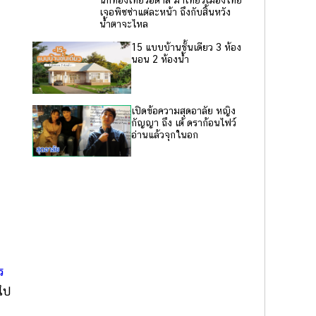
นักท่องเที่ยวอิตาลี มาเที่ยวเมืองไทย
เจอพิซซ่าแต่ละหน้า ถึงกับสิ้นหวัง
น้ำตาจะไหล
15 แบบบ้านชั้นเดียว 3 ห้อง
นอน 2 ห้องน้ำ
เปิดข้อความสุดอาลัย หญิง
กัญญา ถึง เต้ ดราก้อนไฟว์
อ่านแล้วจุกในอก
ร
ไป