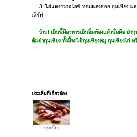
3. ใส่แตงกวาสไลซ์ หอมแดงซอย กุนเชียง และขึ
เสิร์ฟ
ว้าว ! เย็นนี้มีอาหารเย็นอิ่มท้องแล้วนั่นคือ ยำ
ต้มข่ากุนเชียง ทั้งนี้จะใช้กุนเชียงหมู กุนเชียงไ
ประเด็นที่เกี่ยวข้อง
กุนเชียง