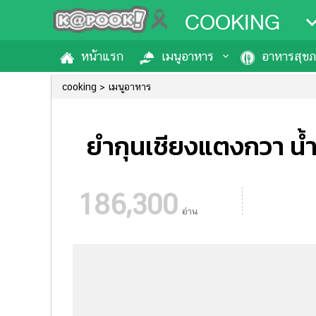
COOKING
หน้าแรก
เมนูอาหาร
อาหารสุข
cooking
เมนูอาหาร
ยำกุนเชียงแตงกวา น้
186,300
อ่าน