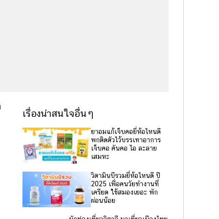
า
เรื่องน่าสนใจอื่นๆ
ยาอมแก้เจ็บคอยี่ห้อไหนดี
พกติดตัวไว้บรรเทาอาการ
เจ็บคอ คันคอ ไอ ละลาย
เสมหะ
วิตามินบีรวมยี่ห้อไหนดี ปี
2025 เพื่อคนวัยทำงานที่
เครียด ใช้สมองเยอะ พัก
ผ่อนน้อย