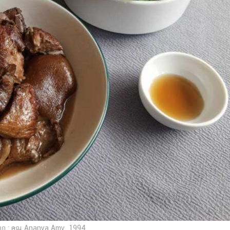
ก : คุณ Ananya Amy_1994