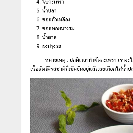
ใบกะเพรา
น้ำปลา
ซอสถั่วเหลือง
ซอสหอยนางรม
น้ำตาล
ผงปรุงรส
หมายเหตุ : ปกติเวลาทำผัดกะเพรา เราจะใช
เนื้อสัตว์มีรสชาติที่เข้มข้นอยู่แล้วเลยเลือกใส่น้ำ