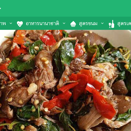
ภาพ
อาหารนานาชาติ
สูตรขนม
สูตรเคร