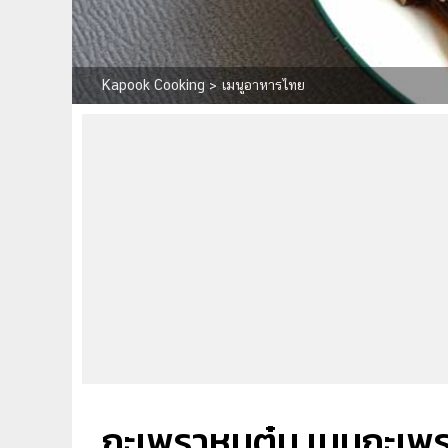
Kapook Cooking
>
เมนูอาหารไทย
กะเพราหมูตุ๋น เมนูกะเ