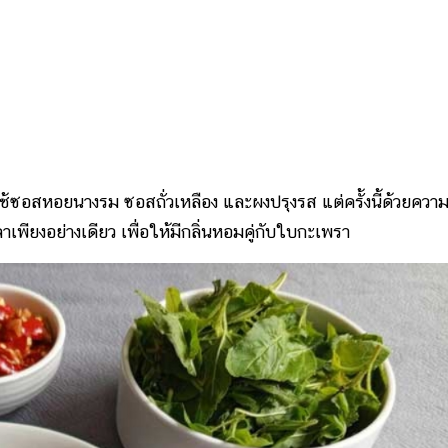
้ซอสหอยนางรม ซอสถั่วเหลือง และผงปรุงรส แต่ครั้งนี้ด้วยความท
ปลาเพียงอย่างเดียว เพื่อให้มีกลิ่นหอมคู่กับใบกะเพรา