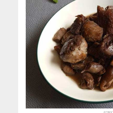
ภาพจา