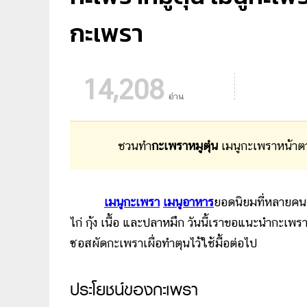
กะเพรา
14,208
อ่าน
ชวนทำ
กะเพราหมูตุ๋น
เมนูกะเพราหน้าตา
เมนูกะเพรา
เมนูอาหาร
ยอดนิยมที่หลายคนสั
ไก่ กุ้ง เนื้อ และปลาหมึก วันนี้เราขอแนะนำกะเพรา
ซอสผัดกะเพราเผื่อทำตุนไว้ใช้มื้อต่อไป
ประโยชน์ของกะเพรา