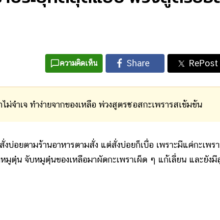
ความคิดเห็น
ไม่จำเจ ทำง่ายจากของเหลือ พ่วงสูตรซอสกะเพรารสเข้มข้น
่งบ่อยตามร้านอาหารตามสั่ง แต่สั่งบ่อยก็เบื่อ เพราะมีแค่กะเพรา
หมูตุ๋น จับหมูตุ๋นของเหลือมาผัดกะเพราเผ็ด ๆ แก้เลี่ยน และยังมี