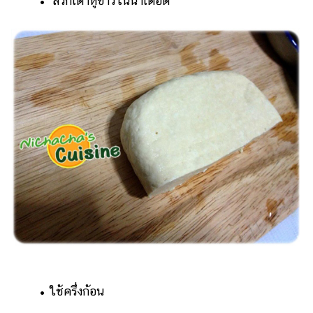
• ลวกเต้าหู้ขาวในน้ำเดือด
• ใช้ครึ่งก้อน