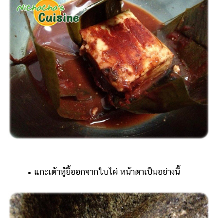
• แกะเต้าหู้ยี้ออกจากใบไผ่ หน้าตาเป็นอย่างนี้