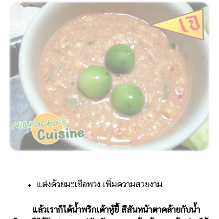
• แต่งด้วยมะเขือพวง เพิ่มความสวยงาม
แล้วเราก็ได้น้ำพริกเต้าหู้ยี้ สีสันหน้าตาคล้ายกับน้ำ