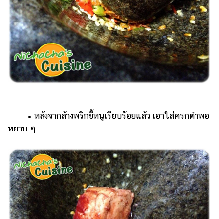
• หลังจากล้างพริกขี้หนูเรียบร้อยแล้ว เอาใส่ครกตำพอ
หยาบ ๆ