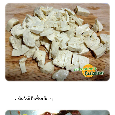
• หั่นให้เป็นชิ้นเล็ก ๆ