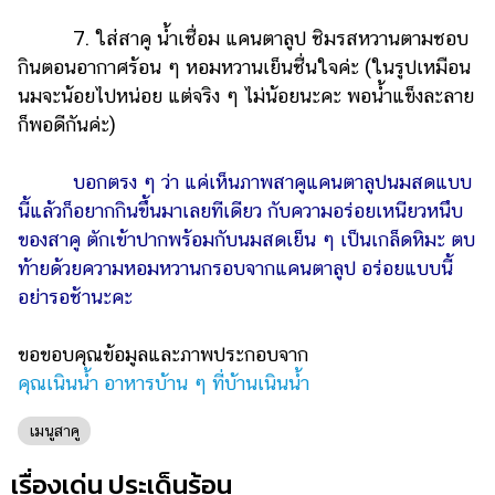
7. ใส่สาคู น้ำเชื่อม แคนตาลูป ชิมรสหวานตามชอบ
กินตอนอากาศร้อน ๆ หอมหวานเย็นชื่นใจค่ะ (ในรูปเหมือน
นมจะน้อยไปหน่อย แต่จริง ๆ ไม่น้อยนะคะ พอน้ำแข็งละลาย
ก็พอดีกันค่ะ)
บอกตรง ๆ ว่า แค่เห็นภาพสาคูแคนตาลูปนมสดแบบ
นี้แล้วก็อยากกินขึ้นมาเลยทีเดียว กับความอร่อยเหนียวหนึบ
ของสาคู ตักเข้าปากพร้อมกับนมสดเย็น ๆ เป็นเกล็ดหิมะ ตบ
ท้ายด้วยความหอมหวานกรอบจากแคนตาลูป อร่อยแบบนี้
อย่ารอช้านะคะ
ขอขอบคุณข้อมูลและภาพประกอบจาก
คุณเนินน้ำ อาหารบ้าน ๆ ที่บ้านเนินน้ำ
เมนูสาคู
เรื่องเด่น ประเด็นร้อน