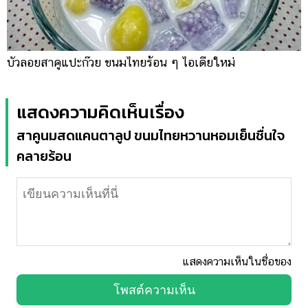
บัวลอยสาคูแปะก๊วย ขนมไทยร้อน ๆ ไอเดียใหม่
แสดงความคิดเห็นเรื่อง
สาคูนมสดแคนตาลูป ขนมไทยหวานหอมเย็นชื่นใจ
คลายร้อน
แสดงความเห็นในชื่อของ
โพสต์ความเห็น