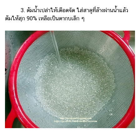
3. ต้มน้ำเปล่าให้เดือดจัด ใส่สาคูที่ล้างผ่านน้ำแล้ว
ต้มให้สุก 90% เหลือเป็นตากบเล็ก ๆ