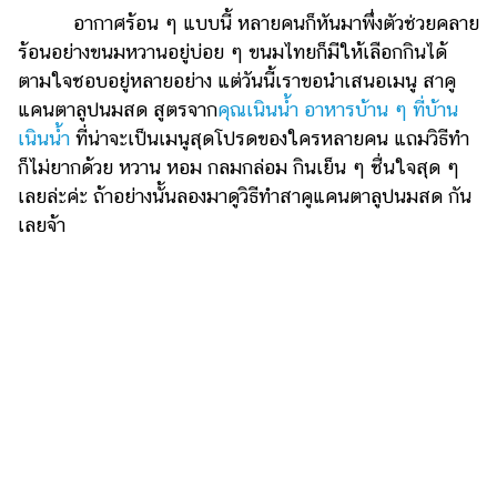
ไตล์
อากาศร้อน ๆ แบบนี้ หลายคนก็หันมาพึ่งตัวช่วยคลาย
ร้อนอย่างขนมหวานอยู่บ่อย ๆ ขนมไทยก็มีให้เลือกกินได้
ดูด
ตามใจชอบอยู่หลายอย่าง แต่วันนี้เราขอนำเสนอเมนู สาคู
วง
แคนตาลูปนมสด สูตรจาก
คุณเนินน้ำ อาหารบ้าน ๆ ที่บ้าน
ผู้
เนินน้ำ
ที่น่าจะเป็นเมนูสุดโปรดของใครหลายคน แถมวิธีทำ
หญิง
ก็ไม่ยากด้วย หวาน หอม กลมกล่อม กินเย็น ๆ ชื่นใจสุด ๆ
ผู้ชาย
เลยล่ะค่ะ ถ้าอย่างนั้นลองมาดูวิธีทำสาคูแคนตาลูปนมสด กัน
เลยจ้า
สุขภาพ
ท่อง
เที่ยว
สูตร
อาหาร
ง่ายๆ
ช้อป
ปิ้ง