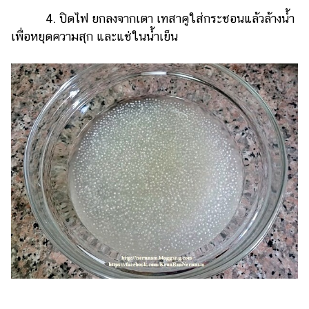
4. ปิดไฟ ยกลงจากเตา เทสาคูใส่กระชอนแล้วล้างน้ำ
เพื่อหยุดความสุก และแช่ในน้ำเย็น