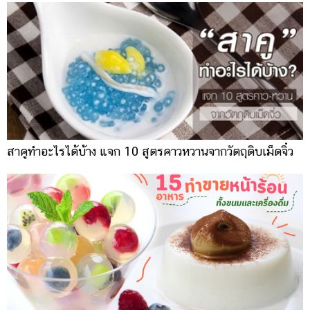
สาคูทำอะไรได้บ้าง แจก 10 สูตรคาวหวานจากวัตถุดิบเม็ดจิ๋ว