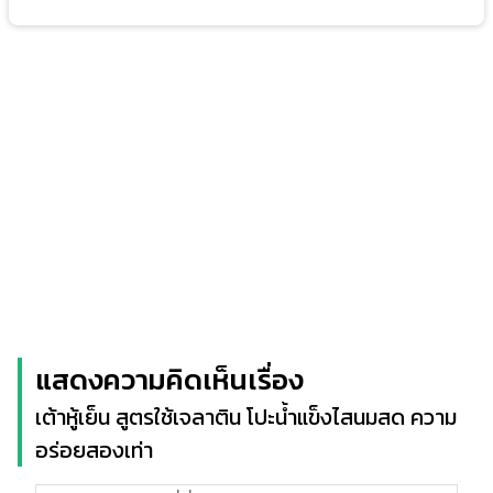
แสดงความคิดเห็นเรื่อง
เต้าหู้เย็น สูตรใช้เจลาติน โปะน้ำแข็งไสนมสด ความ
อร่อยสองเท่า