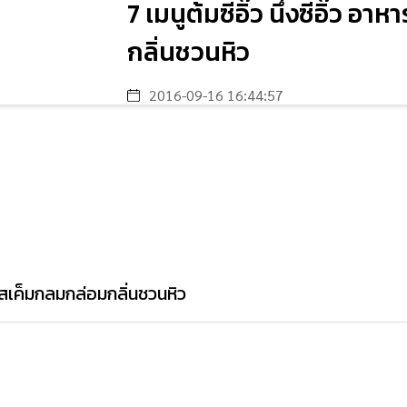
7 เมนูต้มซีอิ๊ว นึ่งซีอิ๊ว
กลิ่นชวนหิว
2016-09-16 16:44:57
ทยรสเค็มกลมกล่อมกลิ่นชวนหิว