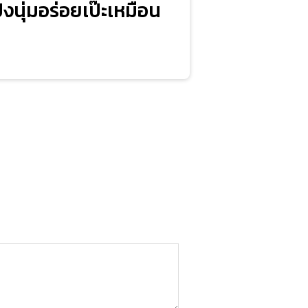
นุ่มอร่อยเป๊ะเหมือน