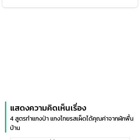
แสดงความคิดเห็นเรื่อง
4 สูตรทำแกงป่า แกงไทยรสเผ็ดได้คุณค่าจากผักพื้น
บ้าน