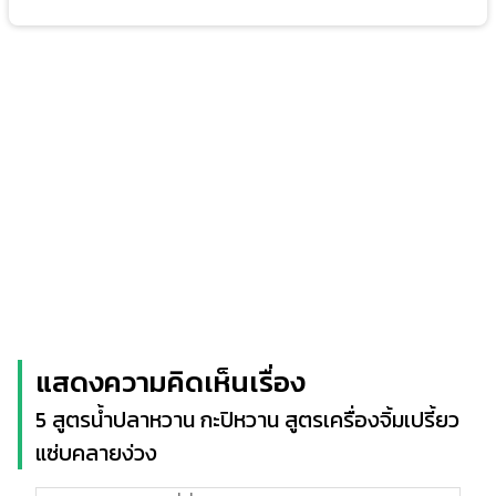
แสดงความคิดเห็นเรื่อง
5 สูตรน้ำปลาหวาน กะปิหวาน สูตรเครื่องจิ้มเปรี้ยว
แซ่บคลายง่วง