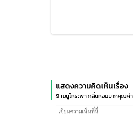
แสดงความคิดเห็นเรื่อง
9 เมนูโหระพา กลิ่นหอมมากคุณค่าพ