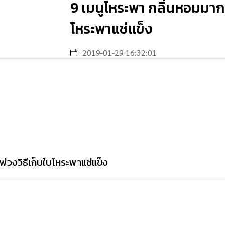
9 เมนูโหระพา กลิ่นหอมมากค
โหระพาแช่แข็ง
2019-01-29 16:32:01
่วงวิธีเก็บใบโหระพาแช่แข็ง