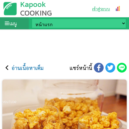
Kapook
เข้าสู่ระบบ
COOKING
เมนู
อ่านเนื้อหาเต็ม
แชร์หน้านี้