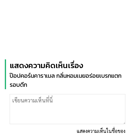
แสดงความคิดเห็นเรื่อง
ป๊อปคอร์นคาราเมล กลิ่นหอมเนยอร่อยเบรกแตก
รอบดึก
แสดงความเห็นในชื่อของ